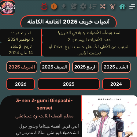
أنميات خريف 2025 القائمة الكاملة
لسه بنبدأ... الأنميات جاية في الطريق!
آخر تحديث:
3 نوفمبر 2024
عدد الأنميات اليوم هو: 2
تاريخ الإنشاء:
الترتيب من الأعلى للأسفل حسب تاريخ إضافة أو
14 مايو 2024
تحديث الأنمي
الشتاء 2025
الربيع 2025
الصيف 2025
الخريف 2025
2026
2025
2024
3-nen Z-gumi Ginpachi-
sensei
معلم الصف الثالث-زد غينباتشي
أنمي فرعي لقصة غينتاما ويدور حول
الشخصية غينباتشي ساكاتا، مدرس في