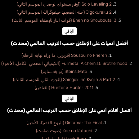
Solo Leveling 2 (أرفع مستواي لوحدي الموسم الثاني)
Jigokuraku 2 (جنة الجحيم: جيغوكُراكُ الموسم الثاني)
Enen no Shouboutai 3 (قوات النار للإطفاء الموسم الثالث)
الباقي
أفضل أنميات على الإطلاق حسب الترتيب العالمي (محدث)
Sousou no Frieren (فريرين: ما وراء نهاية الرحلة)
Fullmetal Alchemist: Brotherhood (الكيميائي المعدني الكامل: الأخوة)
Steins;Gate (بوابة؛ستاينز)
Shingeki no Kyojin 3 Part 2 (الجزء الثاني للموسم الثالث)
Hunter x Hunter 2011 (القناص)
الباقي
أفضل أفلام أنمي على الإطلاق حسب الترتيب العالمي (محدث)
Gintama: The Final (الروح الفضية: الأخير)
Koe no Katachi (صوت صامت)
Look Back (انظر للخلف)