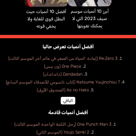
أبرز 10 أنميات موسم
أفضل 10 أنميات حيث
صيف 2023 التي لا
البطل قوي للغاية ولا
يمكنك تفويتها
يخفي قوته
أفضل أنميات تعرض حاليا
Re:Zero 3 (إعادة: الحياة من الصفر، في عالم أخر الموسم الثالث)
One Piece (ون بيس)
Dandadan (دانداندان)
Natsume Yuujinchou 7 (كتاب ناتسومي للأصدقاء الموسم السابع)
Ao no Hako (الصندوق الأزرق)
الباقي
أفضل أنميات قادمة
One Punch Man 3 (رجل اللكمة الواحدة الموسم الثالث)
Youjo Senki 2 (الموسم الثاني)