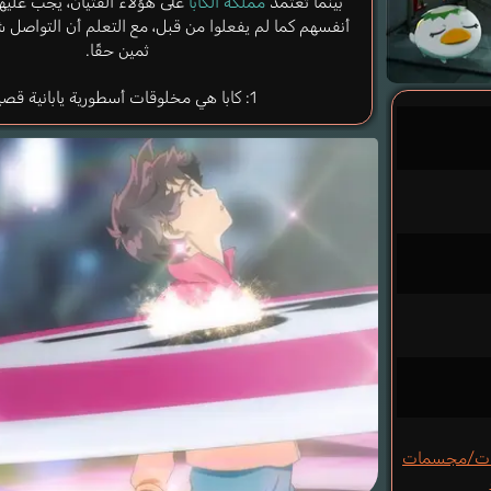
بينما تعتمد
مملكة الكابا
على هؤلاء الفتيان، يجب عليه
أنفسهم كما لم يفعلوا من قبل، مع التعلم أن التواص
ثمين حقًا.
1: كابا هي مخلوقات أسطورية يابانية قصيرة.
ات/مجسمات