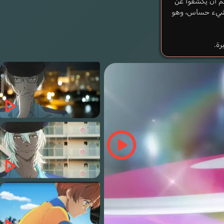
م أن يكشفوا عن
ل شيء حساس، وهو