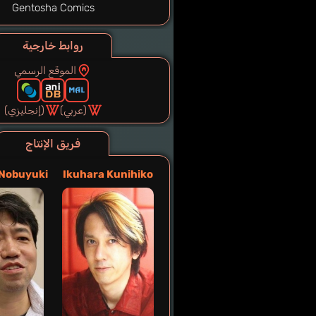
Gentosha Comics
روابط خارجية
الموقع الرسمي
(عربي)
(إنجليزي)
فريق الإنتاج
 Nobuyuki
Ikuhara Kunihiko