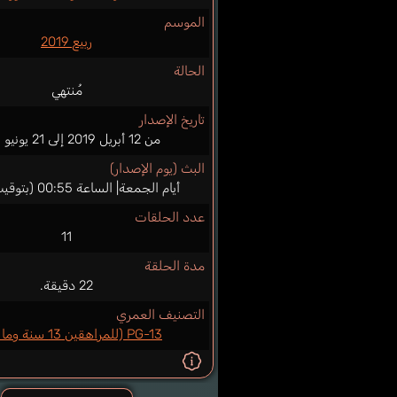
الموسم
ربيع 2019
الحالة
مُنتهي
تاريخ الإصدار
من 12 أبريل 2019 إلى 21 يونيو 2019
البث (يوم الإصدار)
أيام الجمعة| الساعة 00:55 (بتوقيت اليابان)
عدد الحلقات
11
مدة الحلقة
22 دقيقة.
التصنيف العمري
PG-13 (للمراهقين 13 سنة وما فوق)