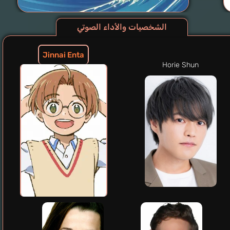
الشخصيات والأداء الصوتي
Jinnai Enta
Horie Shun