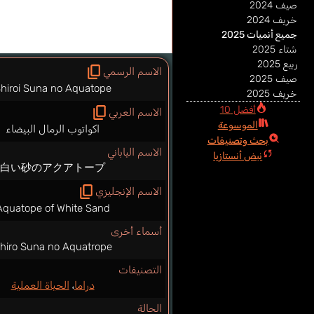
صيف 2024
خريف 2024
جميع أنميات 2025
شتاء 2025
ربيع 2025
الاسم الرسمي
صيف 2025
hiroi Suna no Aquatope
خريف 2025
أفضل 10
الاسم العربي
الموسوعة
اكواتوب الرمال البيضاء
بحث وتصنيفات
الاسم الياباني
نبض أنستازيا
白い砂のアクアトープ
الاسم الإنجليزي
Aquatope of White Sand
أسماء أخرى
hiro Suna no Aquatrope
التصنيفات
دراما
،
الحياة العملية
الحالة