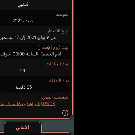
مُنتهي
الموسم
صيف 2021
تاريخ الإصدار
من 9 يوليو 2021 إلى 17 ديسمبر 2021
البث (يوم الإصدار)
أيام الجمعة| الساعة 00:00 (بتوقيت اليابان)
عدد الحلقات
24
مدة الحلقة
23 دقيقة.
التصنيف العمري
PG-13 (للمراهقين 13 سنة وما فوق)
الأغاني