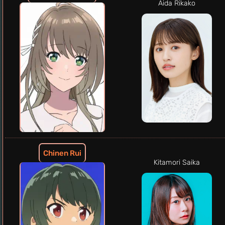
Aida Rikako
Chinen Rui
Kitamori Saika