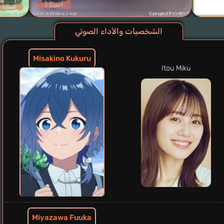
الشخصيات والأداء الصوتي
Misakino Kukuru
Itou Miku
Miyazawa Fuuka