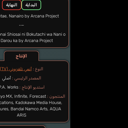
البداية
النهاية
tae, Nanairo by Arcana Project
—-
ai Shiosai ni Bokutachi wa Nani o
 Darou ka by Arcana Project
الإنتاج
النوع :
أنمي تلفزيوني (TV)
المصدر الرئيسي :
أصلي
استديو الإنتاج :
P.A. Works
المنتجون :
yo MX, Infinite, Forecast
ations, Kadokawa Media House,
ures, Bandai Namco Arts, AQUA
ARIS