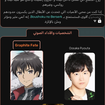
روكسي، وغيرهم.
إذا كنت من محبي الأنميات التي تتحدث عن الأبطال الذين يكسرون حدودهم
ويصبحون أقوى، فستستمتع بـ
Boushoku no Berserk
. إنه أنمي مثير ومؤثر
وملئ بالإثارة.
الشخصيات والأداء الصوتي
Graphite Fate
Oosaka Ryouta