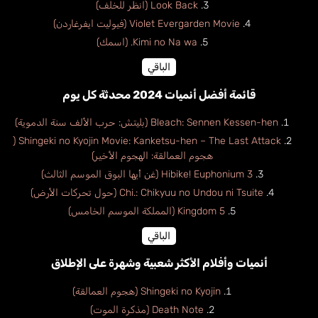
Look Back (انظر للخلف)
Violet Evergarden Movie (فيوليت ايفرغاردن)
Kimi no Na wa. (اسمك)
الباقي
قائمة أفضل أنميات 2024 محدثة كل يوم
Bleach: Sennen Kessen-hen (بليتش: حرب الألف سنة الدموية)
Shingeki no Kyojin Movie: Kanketsu-hen – The Last Attack (
هجوم العمالقة: الهجوم الأخير)
Hibike! Euphonium 3 (غن أيها البوق الموسم الثالث)
Chi.: Chikyuu no Undou ni Tsuite (حول تحركات الأرض)
Kingdom 5 (المملكة الموسم الخامس)
الباقي
أنميات وأفلام الأكثر شعبية وشهرة على الإطلاق
Shingeki no Kyojin (هجوم العمالقة)
Death Note (مذكرة الموت)