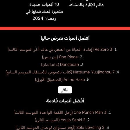
10 أنميات جديدة
عالم الإثارة والمشاعر
متميزة لمشاهدتها في
رمضان 2024
أفضل أنميات تعرض حاليا
Re:Zero 3 (إعادة: الحياة من الصفر، في عالم أخر الموسم الثالث)
One Piece (ون بيس)
Dandadan (دانداندان)
Natsume Yuujinchou 7 (كتاب ناتسومي للأصدقاء الموسم السابع)
Ao no Hako (الصندوق الأزرق)
الباقي
أفضل أنميات قادمة
One Punch Man 3 (رجل اللكمة الواحدة الموسم الثالث)
Youjo Senki 2 (الموسم الثاني)
Solo Leveling 2 (أرفع مستواي لوحدي الموسم الثاني)