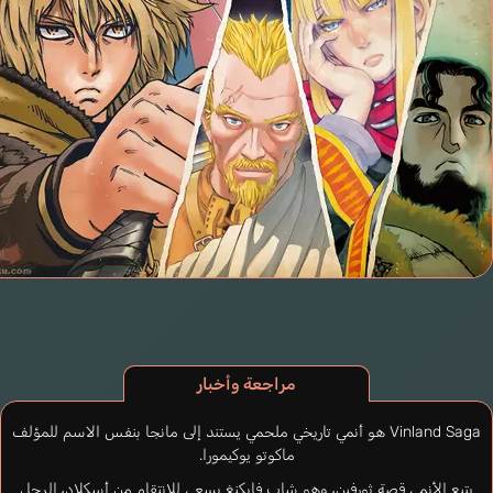
مراجعة وأخبار
Vinland Saga هو أنمي تاريخي ملحمي يستند إلى مانجا بنفس الاسم للمؤلف
ماكوتو يوكيمورا.
يتبع الأنمي قصة ثورفين، وهو شاب فايكنغ يسعى للانتقام من أسكلاد، الرجل