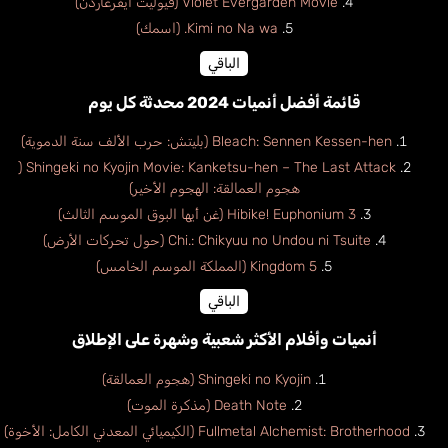
Violet Evergarden Movie (فيوليت ايفرغاردن)
Kimi no Na wa. (اسمك)
الباقي
قائمة أفضل أنميات 2024 محدثة كل يوم
Bleach: Sennen Kessen-hen (بليتش: حرب الألف سنة الدموية)
Shingeki no Kyojin Movie: Kanketsu-hen – The Last Attack (
هجوم العمالقة: الهجوم الأخير)
Hibike! Euphonium 3 (غن أيها البوق الموسم الثالث)
Chi.: Chikyuu no Undou ni Tsuite (حول تحركات الأرض)
Kingdom 5 (المملكة الموسم الخامس)
الباقي
أنميات وأفلام الأكثر شعبية وشهرة على الإطلاق
Shingeki no Kyojin (هجوم العمالقة)
Death Note (مذكرة الموت)
Fullmetal Alchemist: Brotherhood (الكيميائي المعدني الكامل: الأخوة)