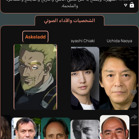
والملحمة.
الشخصيات والأداء الصوتي
Askeladd
Kawase Maki
Kobayashi Chiaki
Uchida Naoya