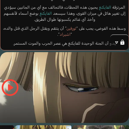
المرتزقة
الفايكنغ
يحبون هذه اللحظات، فالتحالف مع أي من الجانبين سيؤدي
إلى تغيير هائل في ميزان القوى، وهذا سيسعد
الفايكنغ
بوضع أسماء لأنفسهم
وأخذ أي غنائم يكسبونها طوال الطريق.
وسط هذه الفوضى، يجب على “
ثورفين
” أن ينتقم ويقتل الرجل الذي قتل والده،
“
اشيراد
”.
يبدو أن الجنة الوحيدة للفايكنغ هي عصر الحرب والموت المستمر.