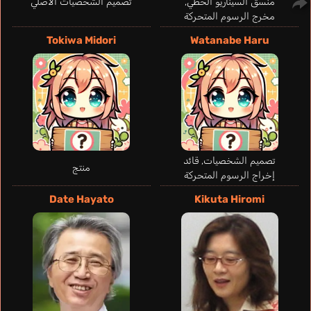
منسق السيناريو الخطي,
تصميم الشخصيات الأصلي
مخرج الرسوم المتحركة
Tokiwa Midori
Watanabe Haru
تصميم الشخصيات, قائد
منتج
إخراج الرسوم المتحركة
Date Hayato
Kikuta Hiromi