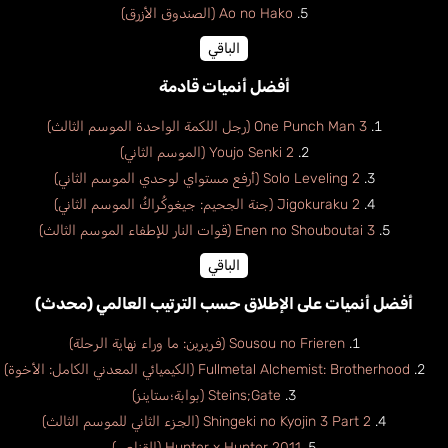
Ao no Hako (الصندوق الأزرق)
الباقي
أفضل أنميات قادمة
One Punch Man 3 (رجل اللكمة الواحدة الموسم الثالث)
Youjo Senki 2 (الموسم الثاني)
Solo Leveling 2 (أرفع مستواي لوحدي الموسم الثاني)
Jigokuraku 2 (جنة الجحيم: جيغوكُراكُ الموسم الثاني)
Enen no Shouboutai 3 (قوات النار للإطفاء الموسم الثالث)
الباقي
أفضل أنميات على الإطلاق حسب الترتيب العالمي (محدث)
Sousou no Frieren (فريرين: ما وراء نهاية الرحلة)
Fullmetal Alchemist: Brotherhood (الكيميائي المعدني الكامل: الأخوة)
Steins;Gate (بوابة؛ستاينز)
Shingeki no Kyojin 3 Part 2 (الجزء الثاني للموسم الثالث)
Hunter x Hunter 2011 (القناص)