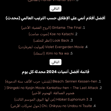
الباقي
أفضل أفلام أنمي على الإطلاق حسب الترتيب العالمي (محدث)
Gintama: The Final (الروح الفضية: الأخير)
Koe no Katachi (صوت صامت)
Look Back (انظر للخلف)
Violet Evergarden Movie (فيوليت ايفرغاردن)
Kimi no Na wa. (اسمك)
الباقي
قائمة أفضل أنميات 2024 محدثة كل يوم
Bleach: Sennen Kessen-hen (بليتش: حرب الألف سنة الدموية)
Shingeki no Kyojin Movie: Kanketsu-hen – The Last Attack (
هجوم العمالقة: الهجوم الأخير)
Hibike! Euphonium 3 (غن أيها البوق الموسم الثالث)
Chi.: Chikyuu no Undou ni Tsuite (حول تحركات الأرض)