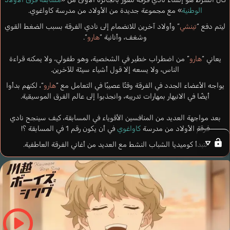
الوطنية
» مع مجموعة جديدة من الأولاد من مدرسة كاواغوي.
ليتم دفع “
تينشي
” وأولاد آخرين للانضمام إلى نادي الفرقة بسبب الضغط القوي
وشغف، وأنانية “
هارو
“.
يعاني “
هارو
” من اضطراب خطير في الشخصية، وهو طفولي، ولا يمكنه قراءة
الناس، ولا يسعه إلا قول أشياء سيئة للآخرين.
يواجه الأعضاء الجدد في الفرقة وقتًا عصيبًا في التعامل مع “
هارو
“، لكنهم بدأوا
أيضًا في الانبهار بمهارات تدريبه، وانجذبوا إلى عالم الفرق الموسيقية.
بعد مواجهة العديد من المنافسين الأقوياء في المسابقة، كيف سينجح نادي
فرقة الأولاد من مدرسة
كاواغوي
في أن يكون رقم 1 في المسابقة ؟!
لتبدأ كوميديا الشباب النشط مع العديد من أغاني الفرقة العاطفية.