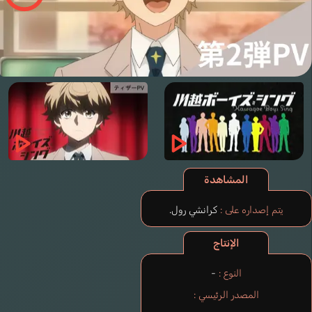
المشاهدة
يتم إصداره على :
كرانشي رول.
الإنتاج
النوع :
-
المصدر الرئيسي :