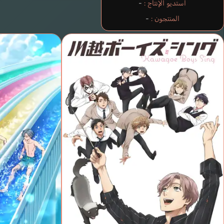
استديو الإنتاج :
-
المنتجون :
-