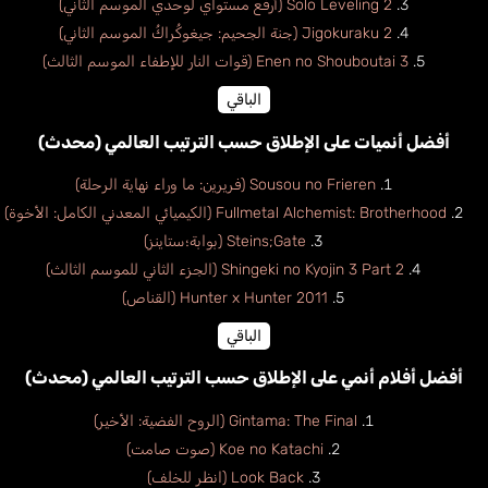
Solo Leveling 2 (أرفع مستواي لوحدي الموسم الثاني)
Jigokuraku 2 (جنة الجحيم: جيغوكُراكُ الموسم الثاني)
Enen no Shouboutai 3 (قوات النار للإطفاء الموسم الثالث)
الباقي
أفضل أنميات على الإطلاق حسب الترتيب العالمي (محدث)
Sousou no Frieren (فريرين: ما وراء نهاية الرحلة)
Fullmetal Alchemist: Brotherhood (الكيميائي المعدني الكامل: الأخوة)
Steins;Gate (بوابة؛ستاينز)
Shingeki no Kyojin 3 Part 2 (الجزء الثاني للموسم الثالث)
Hunter x Hunter 2011 (القناص)
الباقي
أفضل أفلام أنمي على الإطلاق حسب الترتيب العالمي (محدث)
Gintama: The Final (الروح الفضية: الأخير)
Koe no Katachi (صوت صامت)
Look Back (انظر للخلف)