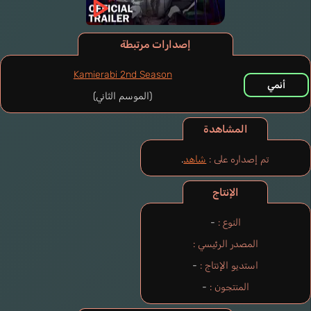
إصدارات مرتبطة
Kamierabi 2nd Season
أنمي
(الموسم الثاني)
المشاهدة
تم إصداره على :
شاهد
.
الإنتاج
النوع :
-
المصدر الرئيسي :
استديو الإنتاج :
-
المنتجون :
-