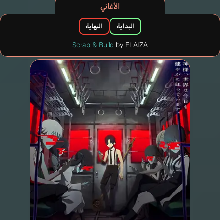
الأغاني
البداية
النهاية
Scrap & Build
by ELAIZA