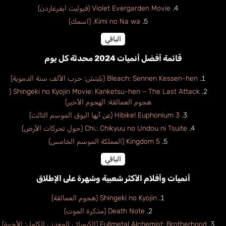
Violet Evergarden Movie (فيوليت ايفرغاردن)
Kimi no Na wa. (اسمك)
الباقي
قائمة أفضل أنميات 2024 محدثة كل يوم
Bleach: Sennen Kessen-hen (بليتش: حرب الألف سنة الدموية)
Shingeki no Kyojin Movie: Kanketsu-hen – The Last Attack (
هجوم العمالقة: الهجوم الأخير)
Hibike! Euphonium 3 (غن أيها البوق الموسم الثالث)
Chi.: Chikyuu no Undou ni Tsuite (حول تحركات الأرض)
Kingdom 5 (المملكة الموسم الخامس)
الباقي
أنميات وأفلام الأكثر شعبية وشهرة على الإطلاق
Shingeki no Kyojin (هجوم العمالقة)
Death Note (مذكرة الموت)
Fullmetal Alchemist: Brotherhood (الكيميائي المعدني الكامل: الأخوة)