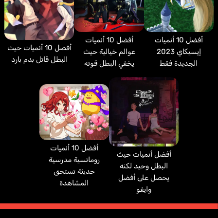
أفضل 10 أنميات
أفضل 10 أنميات
أفضل 10 أنميات حيث
إيسيكاي 2023
عوالم خيالية حيث
البطل قاتل بدم بارد
الجديدة فقط
يخفي البطل قوته
أفضل 10 أنميات
أفضل أنميات حيث
رومانسية مدرسية
البطل وحيد لكنه
حديثة تستحق
يحصل على أفضل
المشاهدة
وايفو