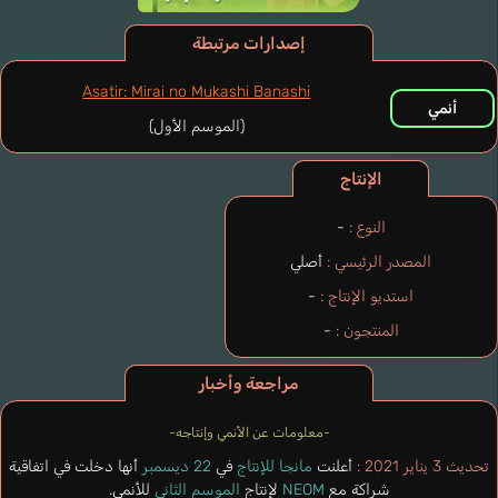
إصدارات مرتبطة
Asatir: Mirai no Mukashi Banashi
أنمي
(الموسم الأول)
الإنتاج
النوع :
-
المصدر الرئيسي :
أصلي
استديو الإنتاج :
-
المنتجون :
-
مراجعة وأخبار
-معلومات عن الأنمي وإنتاجه-
تحديث 3 يناير 2021 :
أعلنت
مانجا للإنتاج
في
22 ديسمبر
أنها دخلت في اتفاقية
شراكة مع
NEOM
لإنتاج
الموسم الثاني
للأنمي.