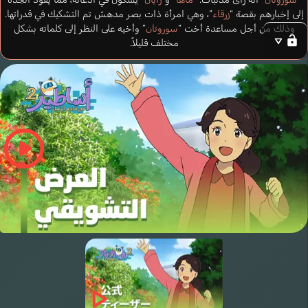
إلى إخبارهم بقصة “
زرقاء
”، وهي امرأة ذات بصر مدهش تم التشكيك في قدراتها.
وذلك من أجل مساعدة أخت “
سوروتان
” وأخيه على النظر إلى كلماته بشكل
مختلف قليلاً.