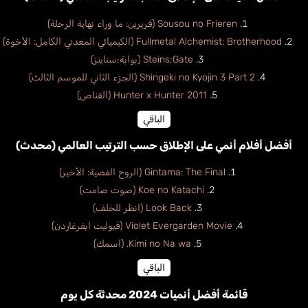
Sousou no Frieren (فريرين: ما وراء نهاية الرحلة)
Fullmetal Alchemist: Brotherhood (الكيميائي المعدني الكامل: الأخوة)
Steins;Gate (بوابة؛ستاينز)
Shingeki no Kyojin 3 Part 2 (الجزء الثاني للموسم الثالث)
Hunter x Hunter 2011 (القناص)
الباقي
أفضل أفلام أنمي على الإطلاق حسب الترتيب العالمي (محدث)
Gintama: The Final (الروح الفضية: الأخير)
Koe no Katachi (صوت صامت)
Look Back (انظر للخلف)
Violet Evergarden Movie (فيوليت ايفرغاردن)
Kimi no Na wa. (اسمك)
الباقي
قائمة أفضل أنميات 2024 محدثة كل يوم