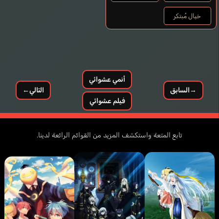
خيال مُبتكر
أنمي عشوائي
→
السابق
التالي
←
فيلم عشوائي
تابع المتعة واستكشف المزيد من القوائم الرائعة لدينا.