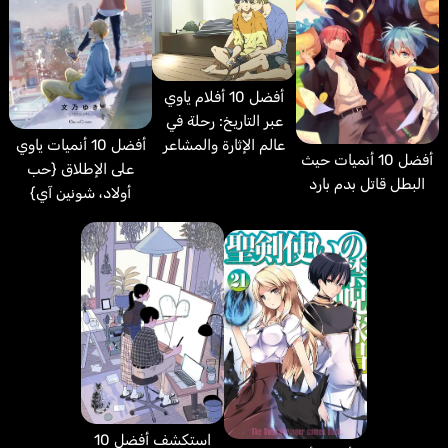
أفضل 10 أفلام ياوي
عبر التاريخ: رحلة في
أفضل 10 أنميات ياوي
عالم الإثارة والمشاعر
أفضل 10 أنميات حيث
على الإطلاق {حب
البطل قاتل بدم بارد
أولاد، شونين آي}
استكشف أفضل 10