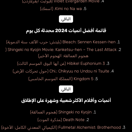
Violet Evergarden Movie (فيوليت ايفرغاردن)
Kimi no Na wa. (اسمك)
الباقي
قائمة أفضل أنميات 2024 محدثة كل يوم
Bleach: Sennen Kessen-hen (بليتش: حرب الألف سنة الدموية)
Shingeki no Kyojin Movie: Kanketsu-hen – The Last Attack (
هجوم العمالقة: الهجوم الأخير)
Hibike! Euphonium 3 (غن أيها البوق الموسم الثالث)
Chi.: Chikyuu no Undou ni Tsuite (حول تحركات الأرض)
Kingdom 5 (المملكة الموسم الخامس)
الباقي
أنميات وأفلام الأكثر شعبية وشهرة على الإطلاق
Shingeki no Kyojin (هجوم العمالقة)
Death Note (مذكرة الموت)
Fullmetal Alchemist: Brotherhood (الكيميائي المعدني الكامل: الأخوة)