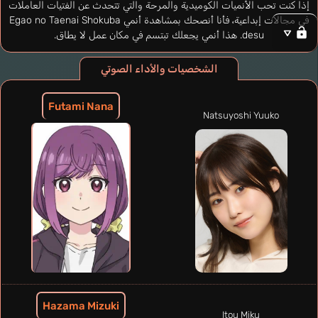
إذا كنت تحب الأنميات الكوميدية والمرحة والتي تتحدث عن الفتيات العاملات
في مجالات إبداعية، فأنا أنصحك بمشاهدة أنمي Egao no Taenai Shokuba
desu. هذا أنمي يجعلك تبتسم في مكان عمل لا يطاق.
الشخصيات والأداء الصوتي
Futami Nana
Natsuyoshi Yuuko
Hazama Mizuki
Itou Miku