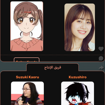
Satou Kaede
Amamiya Sora
فريق الإنتاج
Suzuki Kaoru
Kuzushiro