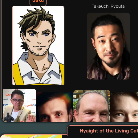
Gaku
Takeuchi Ryouta