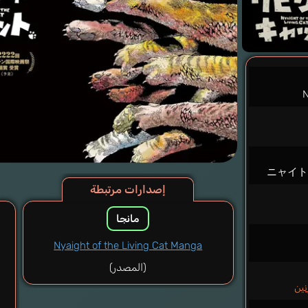
N
ニャイ
إصدارات مرتبطة
مانجا
Nyaight of the Living Cat Manga
(المصدر)
ين