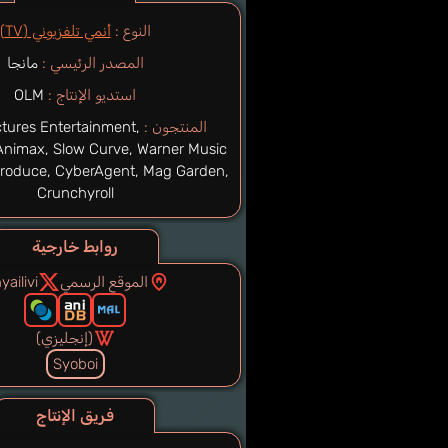
النوع :
أنمي تلفزيوني (TV)
المصدر الرئيسي :
مانجا
استديو الإنتاج :
OLM
المنتجون :
tures Entertainment,
Animax, Slow Curve, Warner Music
Produce, CyberAgent, Mag Garden,
Crunchyroll
روابط خارجية
الموقع الرسمي
ailivi
(إنجليزي)
Syoboi
فريق الإنتاج