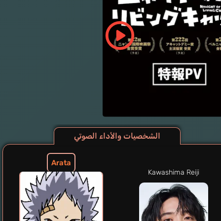
الشخصيات والأداء الصوتي
Arata
Kawashima Reiji