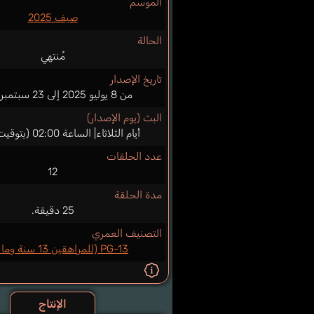
الموسم
صيف 2025
الحالة
مُنتهي
تاريخ الإصدار
من 8 يوليو 2025 إلى 23 سبتمبر 2025
البث (يوم الإصدار)
أيام الثلاثاء| الساعة 02:00 (بتوقيت اليابان)
عدد الحلقات
12
مدة الحلقة
25 دقيقة.
التصنيف العمري
PG-13 (للمراهقين 13 سنة وما فوق)
الإنتاج