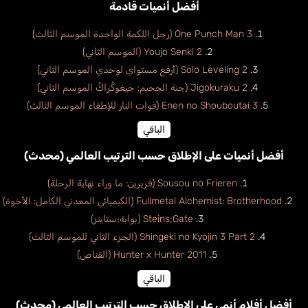
أفضل أنميات قادمة
One Punch Man 3 (رجل اللكمة الواحدة الموسم الثالث)
Youjo Senki 2 (الموسم الثاني)
Solo Leveling 2 (أرفع مستواي لوحدي الموسم الثاني)
Jigokuraku 2 (جنة الجحيم: جيغوكُراكُ الموسم الثاني)
Enen no Shouboutai 3 (قوات النار للإطفاء الموسم الثالث)
الباقي
أفضل أنميات على الإطلاق حسب الترتيب العالمي (محدث)
Sousou no Frieren (فريرين: ما وراء نهاية الرحلة)
Fullmetal Alchemist: Brotherhood (الكيميائي المعدني الكامل: الأخوة)
Steins;Gate (بوابة؛ستاينز)
Shingeki no Kyojin 3 Part 2 (الجزء الثاني للموسم الثالث)
Hunter x Hunter 2011 (القناص)
الباقي
أفضل أفلام أنمي على الإطلاق حسب الترتيب العالمي (محدث)