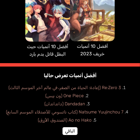
أفضل 10 أنميات
أفضل 10 أنميات حيث
خريف 2023
البطل قاتل بدم بارد
أفضل أنميات تعرض حاليا
Re:Zero 3 (إعادة: الحياة من الصفر، في عالم أخر الموسم الثالث)
One Piece (ون بيس)
Dandadan (دانداندان)
Natsume Yuujinchou 7 (كتاب ناتسومي للأصدقاء الموسم السابع)
Ao no Hako (الصندوق الأزرق)
الباقي