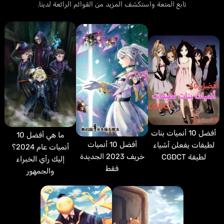
تابع المتعة واستكشف المزيد من القوائم الرائعة لدينا.
أفضل 10 أنميات بنات
ما هي أفضل 10
أفضل 10 أنميات
لطيفات يفعلن أشياء
أنميات عام 2024؟
خريف 2023 الجديدة
لطيفة CGDCT
إليك رأي الخبراء
فقط
والجمهور