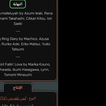
النهاية
o♪Halleluyah by Azumi Waki, Rena
ami Takahashi, CAkari Kitou, Iori
Saeki
—-
g Ring Diary by Machico, Azusa
 Ruriko Aoki, Eriko Matsui, Yuiko
Tatsumi
—-
iri! Fallin’ Love by Marika Kouno,
Ohwada, Ikumi Hasegawa, Lynn,
Tomomi Mineuchi
الإنتاج
النوع :
أنمي تلفزيوني (TV)
المصدر :
مانجا 4 خلايا