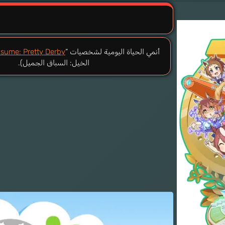
أنمي الحياة اليومية لشخصيات “
ume: Pretty Derby
الخيل: السباق الجميل).