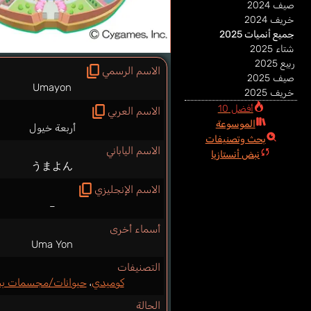
صيف 2024
خريف 2024
جميع أنميات 2025
شتاء 2025
ربيع 2025
الاسم الرسمي
صيف 2025
Umayon
خريف 2025
أفضل 10
الاسم العربي
الموسوعة
أربعة خيول
بحث وتصنيفات
الاسم الياباني
نبض أنستازيا
うまよん
الاسم الإنجليزي
–
أسماء أخرى
Uma Yon
التصنيفات
كوميدي
،
حيوانات/مجسمات بش
الحالة