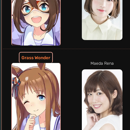
Grass Wonder
Maeda Rena