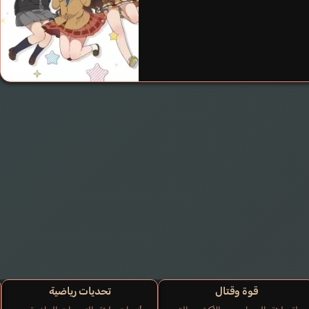
Special Week
Waki Azumi
قوة وقتال
تحديات رياضية
Toukai Teiou