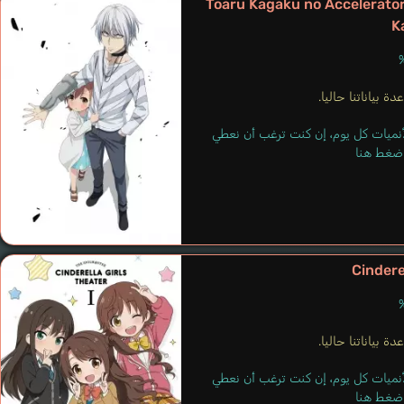
Toaru Kagaku no Accelerato
K
ة بياناتنا حاليا.
لأنميات كل يوم، إن كنت ترغب أن نعطي
 اضغط هنا
Silence Suzuka
Kouno Marika
Cindere
ة بياناتنا حاليا.
لأنميات كل يوم، إن كنت ترغب أن نعطي
 اضغط هنا