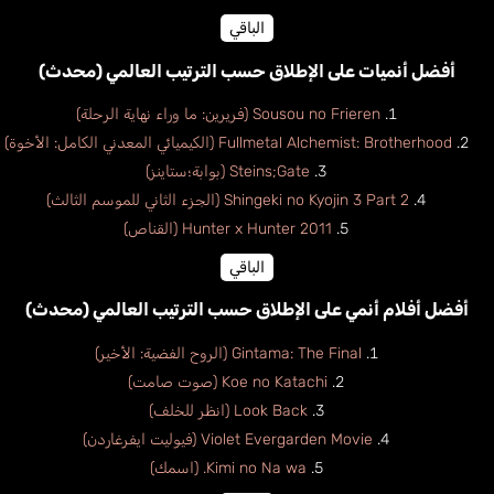
الباقي
أفضل أنميات على الإطلاق حسب الترتيب العالمي (محدث)
Sousou no Frieren (فريرين: ما وراء نهاية الرحلة)
Fullmetal Alchemist: Brotherhood (الكيميائي المعدني الكامل: الأخوة)
Steins;Gate (بوابة؛ستاينز)
Shingeki no Kyojin 3 Part 2 (الجزء الثاني للموسم الثالث)
Hunter x Hunter 2011 (القناص)
الباقي
أفضل أفلام أنمي على الإطلاق حسب الترتيب العالمي (محدث)
Gintama: The Final (الروح الفضية: الأخير)
Koe no Katachi (صوت صامت)
Look Back (انظر للخلف)
Violet Evergarden Movie (فيوليت ايفرغاردن)
Kimi no Na wa. (اسمك)