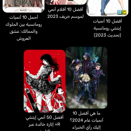
أفضل 10 أفلام أنمي
لموسم خريف 2023
أجمل 10 أنميات
أفضل 10 أنميات
رومانسية بين الملوك
إيتشي رومانسية
والممالك: عشق
(تحديث 2023)
العروش
ما هي أفضل 10
أفضل 50 أنمي إيتشي
أنميات عام 2024؟
R+ إثارة خالدة عبر
إليك رأي الخبراء