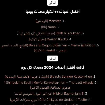
الباقي
أفضل أنميات r+ للكبار محدث يوميا
Monster (الوحش)
Nana (نانا)
NHK ni Youkoso! (مرحبا بكم في “إن إتش كي”!)
Maison Ikkoku (منزل إكوكو)
Berserk: Ougon Jidai-hen – Memorial Edition (الهائج: الجزء العصر
الذهبي- الطبعة التذكارية)
الباقي
قائمة أفضل أنميات 2024 محدثة كل يوم
Bleach: Sennen Kessen-hen (بليتش: حرب الألف سنة الدموية)
Shingeki no Kyojin Movie: Kanketsu-hen – The Last Attack (
هجوم العمالقة: الهجوم الأخير)
Hibike! Euphonium 3 (غن أيها البوق الموسم الثالث)
Chi.: Chikyuu no Undou ni Tsuite (حول تحركات الأرض)