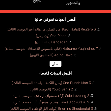
التاريخ
والجمهور
أفضل أنميات تعرض حاليا
Re:Zero 3 (إعادة: الحياة من الصفر، في عالم أخر الموسم الثالث)
One Piece (ون بيس)
Dandadan (دانداندان)
Natsume Yuujinchou 7 (كتاب ناتسومي للأصدقاء الموسم السابع)
Ao no Hako (الصندوق الأزرق)
الباقي
أفضل أنميات قادمة
One Punch Man 3 (رجل اللكمة الواحدة الموسم الثالث)
Youjo Senki 2 (الموسم الثاني)
Solo Leveling 2 (أرفع مستواي لوحدي الموسم الثاني)
Jigokuraku 2 (جنة الجحيم: جيغوكُراكُ الموسم الثاني)
Enen no Shouboutai 3 (قوات النار للإطفاء الموسم الثالث)