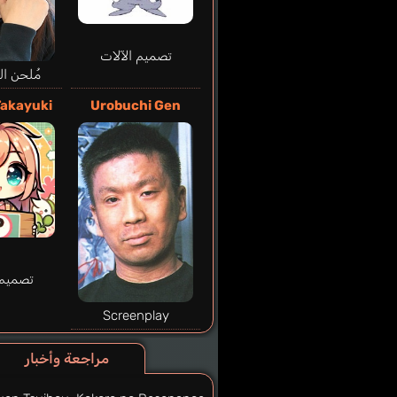
تصميم الآلات
مُلحن ا
Takayuki
Urobuchi Gen
تصميم 
Screenplay
مراجعة وأخبار