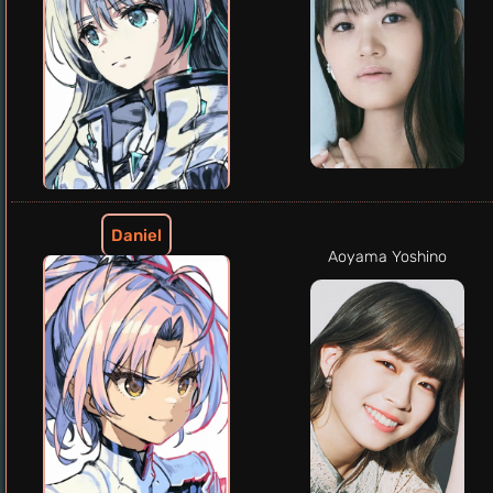
Daniel
Aoyama Yoshino