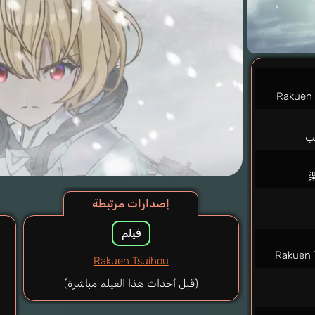
Rakuen 
ب
إصدارات مرتبطة
فيلم
Rakuen T
Rakuen Tsuihou
(قبل أحداث هذا الفيلم مباشرة)