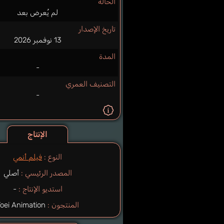
الحالة
لم يُعرض بعد
تاريخ الإصدار
13 نوفمبر 2026
المدة
-
التصنيف العمري
-
الإنتاج
النوع :
فيلم أنمي
المصدر الرئيسي :
أصلي
استديو الإنتاج :
-
المنتجون :
Toei Animation