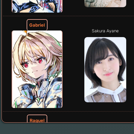
Gabriel
Sakura Ayane
Raguel
Amaki Sally