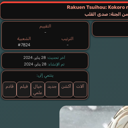
Rakuen Tsuihou: Kokoro 
ن الجنة: صدى القلب
التقييم
-
الترتيب
الشعبية
#7824
-
آخر تحديث:
28 يناير، 2024
تم الإنشاء:
28 يناير، 2024
ينتمي إلى:
آلات
أكشن
جديد
خيال
فيلم
قادم
علمي