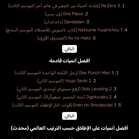
Re:Zero 3 (إعادة: الحياة من الصفر، في عالم أخر الموسم الثالث)
One Piece (ون بيس)
Dandadan (دانداندان)
Natsume Yuujinchou 7 (كتاب ناتسومي للأصدقاء الموسم السابع)
Ao no Hako (الصندوق الأزرق)
الباقي
أفضل أنميات قادمة
One Punch Man 3 (رجل اللكمة الواحدة الموسم الثالث)
Youjo Senki 2 (الموسم الثاني)
Solo Leveling 2 (أرفع مستواي لوحدي الموسم الثاني)
Jigokuraku 2 (جنة الجحيم: جيغوكُراكُ الموسم الثاني)
Enen no Shouboutai 3 (قوات النار للإطفاء الموسم الثالث)
الباقي
أفضل أنميات على الإطلاق حسب الترتيب العالمي (محدث)