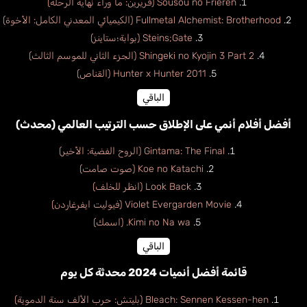
Sousou no Frieren (فريرين: ما وراء نهاية الرحلة)
Fullmetal Alchemist: Brotherhood (الكيميائي المعدني الكامل: الأخوة)
Steins;Gate (بوابة؛ستاينز)
Shingeki no Kyojin 3 Part 2 (الجزء الثاني للموسم الثالث)
Hunter x Hunter 2011 (القناص)
الباقي
أفضل أفلام أنمي على الإطلاق حسب الترتيب العالمي (محدث)
Gintama: The Final (الروح الفضية: الأخير)
Koe no Katachi (صوت صامت)
Look Back (انظر للخلف)
Violet Evergarden Movie (فيوليت ايفرغاردن)
Kimi no Na wa. (اسمك)
الباقي
قائمة أفضل أنميات 2024 محدثة كل يوم
Bleach: Sennen Kessen-hen (بليتش: حرب الألف سنة الدموية)