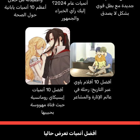
أنميات عام 2024؟
جديدة مع بطل قوي
أعظم 10 أنميات يابانية
إليك رأي الخبراء
بشكل لا يصدق
حول الصحة
والجمهور
أفضل 10 أفلام ياوي
عبر التاريخ: رحلة في
أفضل 10 أنميات
عالم الإثارة والمشاعر
إيسيكاي رومانسية
حيث فتاة مهووسة
بحبيبها
أفضل أنميات تعرض حاليا