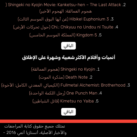
Shingeki no Kyojin Movie: Kanketsu-hen – The Last Attack (
هجوم العمالقة: الهجوم الأخير)
Hibike! Euphonium 3 (غن أيها البوق الموسم الثالث)
Chi.: Chikyuu no Undou ni Tsuite (حول تحركات الأرض)
Kingdom 5 (المملكة الموسم الخامس)
الباقي
أنميات وأفلام الأكثر شعبية وشهرة على الإطلاق
Shingeki no Kyojin (هجوم العمالقة)
Death Note (مذكرة الموت)
Fullmetal Alchemist: Brotherhood (الكيميائي المعدني الكامل: الأخوة)
One Punch Man (رجل اللكمة الواحدة)
Kimetsu no Yaiba (قاتل الشياطين)
الباقي
نمتلك جميع حقوق كتابة المراجعات
والأخبار الأصلية، أنستازيا أنمي 2016 -