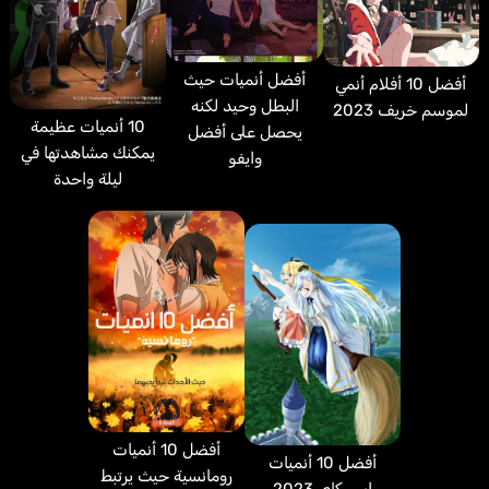
أفضل أنميات حيث
أفضل 10 أفلام أنمي
البطل وحيد لكنه
لموسم خريف 2023
10 أنميات عظيمة
يحصل على أفضل
يمكنك مشاهدتها في
وايفو
ليلة واحدة
أفضل 10 أنميات
أفضل 10 أنميات
رومانسية حيث يرتبط