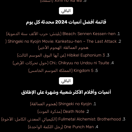
Kimi no Na wa. (اسمك)
الباقي
قائمة أفضل أنميات 2024 محدثة كل يوم
Bleach: Sennen Kessen-hen (بليتش: حرب الألف سنة الدموية)
Shingeki no Kyojin Movie: Kanketsu-hen – The Last Attack (
هجوم العمالقة: الهجوم الأخير)
Hibike! Euphonium 3 (غن أيها البوق الموسم الثالث)
Chi.: Chikyuu no Undou ni Tsuite (حول تحركات الأرض)
Kingdom 5 (المملكة الموسم الخامس)
الباقي
أنميات وأفلام الأكثر شعبية وشهرة على الإطلاق
Shingeki no Kyojin (هجوم العمالقة)
Death Note (مذكرة الموت)
Fullmetal Alchemist: Brotherhood (الكيميائي المعدني الكامل: الأخوة)
One Punch Man (رجل اللكمة الواحدة)