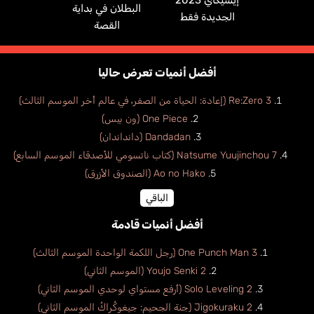
إيسيكاي 2023
البطلان في بداية
الجديدة فقط
القصة
أفضل أنميات تعرض حاليا
Re:Zero 3 (إعادة: الحياة من الصفر، في عالم أخر الموسم الثالث)
One Piece (ون بيس)
Dandadan (دانداندان)
Natsume Yuujinchou 7 (كتاب ناتسومي للأصدقاء الموسم السابع)
Ao no Hako (الصندوق الأزرق)
الباقي
أفضل أنميات قادمة
One Punch Man 3 (رجل اللكمة الواحدة الموسم الثالث)
Youjo Senki 2 (الموسم الثاني)
Solo Leveling 2 (أرفع مستواي لوحدي الموسم الثاني)
Jigokuraku 2 (جنة الجحيم: جيغوكُراكُ الموسم الثاني)