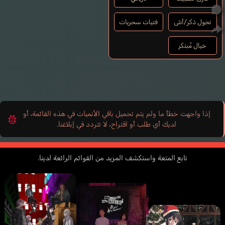
تحول ذكر/أنثى
فتيات سحريات
خيال مُبتكر
إذا واجهت خطأ ما ولم يتم تحميل باقي الأنميات في هذه القائمة، أو
لديك أي طلب أو اقتراح، لا تتردد في إبلاغنا.
تابع المتعة واستكشف المزيد من القوائم الرائعة لدينا.