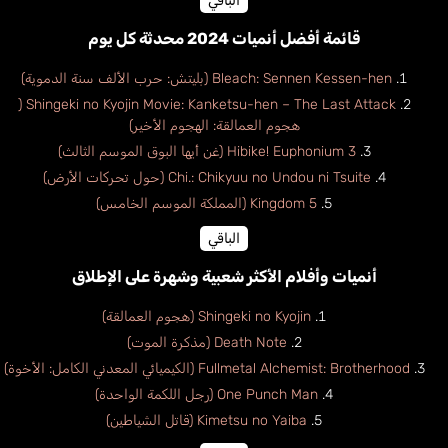
الباقي
قائمة أفضل أنميات 2024 محدثة كل يوم
Bleach: Sennen Kessen-hen (بليتش: حرب الألف سنة الدموية)
Shingeki no Kyojin Movie: Kanketsu-hen – The Last Attack (
هجوم العمالقة: الهجوم الأخير)
Hibike! Euphonium 3 (غن أيها البوق الموسم الثالث)
Chi.: Chikyuu no Undou ni Tsuite (حول تحركات الأرض)
Kingdom 5 (المملكة الموسم الخامس)
الباقي
أنميات وأفلام الأكثر شعبية وشهرة على الإطلاق
Shingeki no Kyojin (هجوم العمالقة)
Death Note (مذكرة الموت)
Fullmetal Alchemist: Brotherhood (الكيميائي المعدني الكامل: الأخوة)
One Punch Man (رجل اللكمة الواحدة)
Kimetsu no Yaiba (قاتل الشياطين)