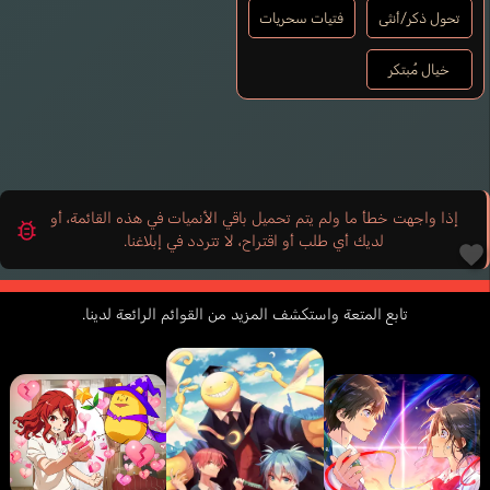
تحول ذكر/أنثى
فتيات سحريات
خيال مُبتكر
إذا واجهت خطأ ما ولم يتم تحميل باقي الأنميات في هذه القائمة، أو
لديك أي طلب أو اقتراح، لا تتردد في إبلاغنا.
تابع المتعة واستكشف المزيد من القوائم الرائعة لدينا.