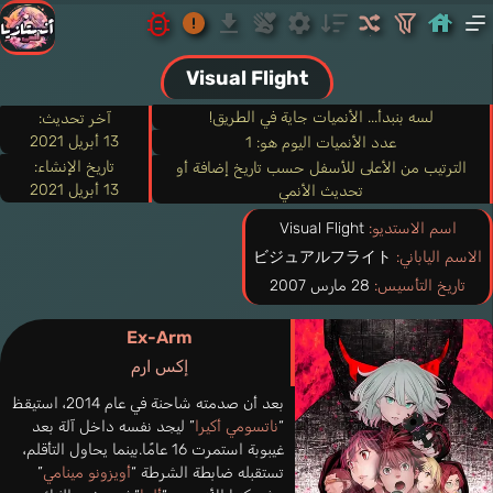
Visual Flight
لسه بنبدأ... الأنميات جاية في الطريق!
آخر تحديث:
13 أبريل 2021
عدد الأنميات اليوم هو: 1
تاريخ الإنشاء:
الترتيب من الأعلى للأسفل حسب تاريخ إضافة أو
13 أبريل 2021
تحديث الأنمي
اسم الاستديو:
Visual Flight
الاسم الياباني:
ビジュアルフライト
تاريخ التأسيس:
28 مارس 2007
Ex-Arm
إكس ارم
بعد أن صدمته شاحنة في عام 2014، استيقظ
“
ناتسومي أكيرا
” ليجد نفسه داخل آلة بعد
غيبوبة استمرت 16 عامًا.بينما يحاول التأقلم،
تستقبله ضابطة الشرطة “
أويزونو مينامي
”