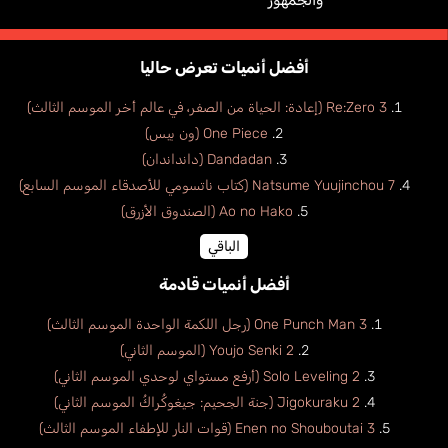
والجمهور
أفضل أنميات تعرض حاليا
Re:Zero 3 (إعادة: الحياة من الصفر، في عالم أخر الموسم الثالث)
One Piece (ون بيس)
Dandadan (دانداندان)
Natsume Yuujinchou 7 (كتاب ناتسومي للأصدقاء الموسم السابع)
Ao no Hako (الصندوق الأزرق)
الباقي
أفضل أنميات قادمة
One Punch Man 3 (رجل اللكمة الواحدة الموسم الثالث)
Youjo Senki 2 (الموسم الثاني)
Solo Leveling 2 (أرفع مستواي لوحدي الموسم الثاني)
Jigokuraku 2 (جنة الجحيم: جيغوكُراكُ الموسم الثاني)
Enen no Shouboutai 3 (قوات النار للإطفاء الموسم الثالث)