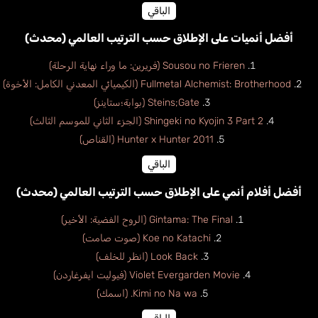
الباقي
أفضل أنميات على الإطلاق حسب الترتيب العالمي (محدث)
Sousou no Frieren (فريرين: ما وراء نهاية الرحلة)
Fullmetal Alchemist: Brotherhood (الكيميائي المعدني الكامل: الأخوة)
Steins;Gate (بوابة؛ستاينز)
Shingeki no Kyojin 3 Part 2 (الجزء الثاني للموسم الثالث)
Hunter x Hunter 2011 (القناص)
الباقي
أفضل أفلام أنمي على الإطلاق حسب الترتيب العالمي (محدث)
Gintama: The Final (الروح الفضية: الأخير)
Koe no Katachi (صوت صامت)
Look Back (انظر للخلف)
Violet Evergarden Movie (فيوليت ايفرغاردن)
Kimi no Na wa. (اسمك)