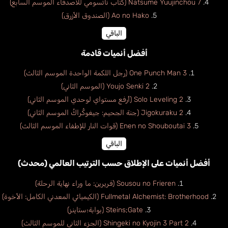
Natsume Yuujinchou 7 (كتاب ناتسومي للأصدقاء الموسم السابع)
Ao no Hako (الصندوق الأزرق)
الباقي
أفضل أنميات قادمة
One Punch Man 3 (رجل اللكمة الواحدة الموسم الثالث)
Youjo Senki 2 (الموسم الثاني)
Solo Leveling 2 (أرفع مستواي لوحدي الموسم الثاني)
Jigokuraku 2 (جنة الجحيم: جيغوكُراكُ الموسم الثاني)
Enen no Shouboutai 3 (قوات النار للإطفاء الموسم الثالث)
الباقي
أفضل أنميات على الإطلاق حسب الترتيب العالمي (محدث)
Sousou no Frieren (فريرين: ما وراء نهاية الرحلة)
Fullmetal Alchemist: Brotherhood (الكيميائي المعدني الكامل: الأخوة)
Steins;Gate (بوابة؛ستاينز)
Shingeki no Kyojin 3 Part 2 (الجزء الثاني للموسم الثالث)