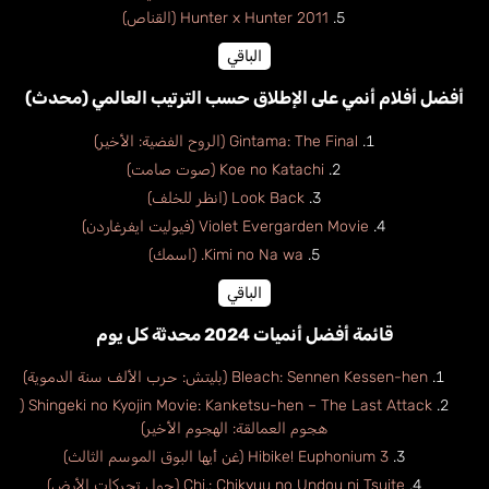
Hunter x Hunter 2011 (القناص)
الباقي
أفضل أفلام أنمي على الإطلاق حسب الترتيب العالمي (محدث)
Gintama: The Final (الروح الفضية: الأخير)
Koe no Katachi (صوت صامت)
Look Back (انظر للخلف)
Violet Evergarden Movie (فيوليت ايفرغاردن)
Kimi no Na wa. (اسمك)
الباقي
قائمة أفضل أنميات 2024 محدثة كل يوم
Bleach: Sennen Kessen-hen (بليتش: حرب الألف سنة الدموية)
Shingeki no Kyojin Movie: Kanketsu-hen – The Last Attack (
هجوم العمالقة: الهجوم الأخير)
Hibike! Euphonium 3 (غن أيها البوق الموسم الثالث)
Chi.: Chikyuu no Undou ni Tsuite (حول تحركات الأرض)