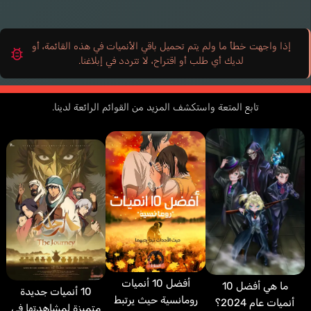
إذا واجهت خطأ ما ولم يتم تحميل باقي الأنميات في هذه القائمة، أو
لديك أي طلب أو اقتراح، لا تتردد في إبلاغنا.
تابع المتعة واستكشف المزيد من القوائم الرائعة لدينا.
أفضل 10 أنميات
ما هي أفضل 10
10 أنميات جديدة
رومانسية حيث يرتبط
أنميات عام 2024؟
متميزة لمشاهدتها في