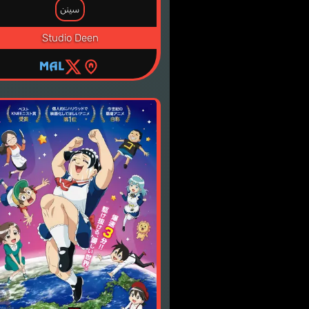
سينن
Studio Deen