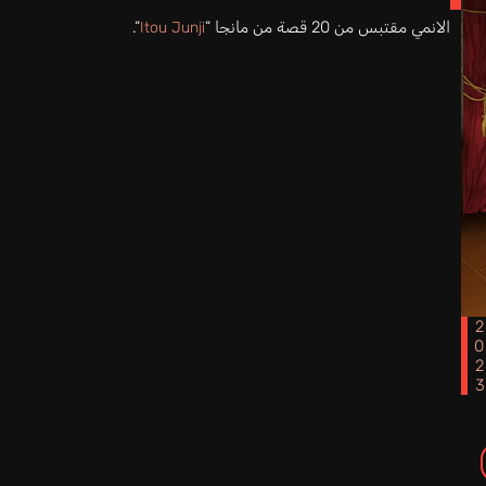
الانمي مقتبس من 20 قصة من مانجا “
“.
Itou Junji
202