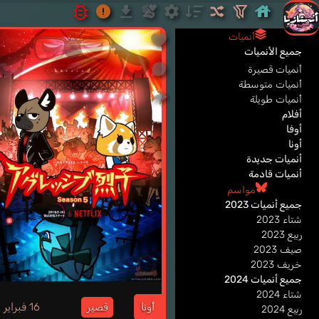
أنميات
جميع الأنميات
أنميات قصيرة
أنميات متوسطة
أنميات طويلة
أفلام
أوفا
أونا
أنميات جديدة
أنميات قادمة
مواسم
جميع أنميات 2023
شتاء 2023
ربيع 2023
صيف 2023
خريف 2023
جميع أنميات 2024
3
شتاء 2024
أونا
16 فبراير
قصير
ربيع 2024