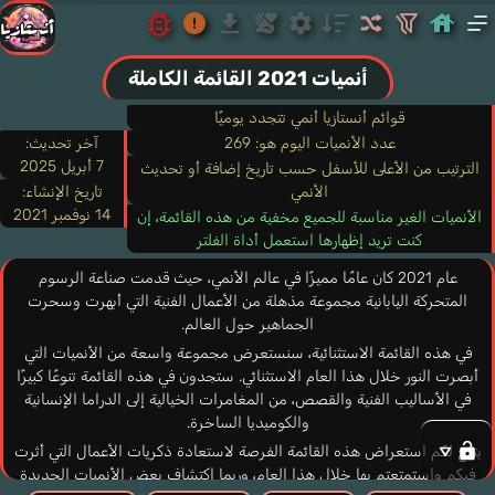
أنميات 2021 القائمة الكاملة
قوائم أنستازيا أنمي تتجدد يوميًا
عدد الأنميات اليوم هو: 269
آخر تحديث:
7 أبريل 2025
الترتيب من الأعلى للأسفل حسب تاريخ إضافة أو تحديث
الأنمي
تاريخ الإنشاء:
14 نوفمبر 2021
الأنميات الغير مناسبة للجميع مخفية من هذه القائمة، إن
كنت تريد إظهارها استعمل أداة الفلتر
عام 2021 كان عامًا مميزًا في عالم الأنمي، حيث قدمت صناعة الرسوم
المتحركة اليابانية مجموعة مذهلة من الأعمال الفنية التي أبهرت وسحرت
الجماهير حول العالم.
في هذه القائمة الاستثنائية، سنستعرض مجموعة واسعة من الأنميات التي
أبصرت النور خلال هذا العام الاستثنائي. ستجدون في هذه القائمة تنوعًا كبيرًا
في الأساليب الفنية والقصص، من المغامرات الخيالية إلى الدراما الإنسانية
والكوميديا الساخرة.
يتيح لكم استعراض هذه القائمة الفرصة لاستعادة ذكريات الأعمال التي أثرت
فيكم واستمتعتم بها خلال هذا العام، وربما اكتشاف بعض الأنميات الجديدة