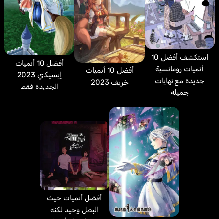
استكشف أفضل 10
أفضل 10 أنميات
أنميات رومانسية
أفضل 10 أنميات
إيسيكاي 2023
جديدة مع نهايات
خريف 2023
الجديدة فقط
جميلة
أفضل أنميات حيث
البطل وحيد لكنه