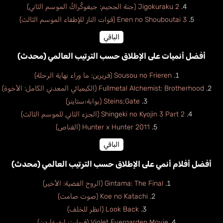
Jigokuraku 2 (جنة الجحيم: جيغوكُراكُ الموسم الثاني)
Enen no Shouboutai 3 (قوات النار للإطفاء الموسم الثالث)
الباقي
أفضل أنميات على الإطلاق حسب الترتيب العالمي (محدث)
Sousou no Frieren (فريرين: ما وراء نهاية الرحلة)
Fullmetal Alchemist: Brotherhood (الكيميائي المعدني الكامل: الأخوة)
Steins;Gate (بوابة؛ستاينز)
Shingeki no Kyojin 3 Part 2 (الجزء الثاني للموسم الثالث)
Hunter x Hunter 2011 (القناص)
الباقي
أفضل أفلام أنمي على الإطلاق حسب الترتيب العالمي (محدث)
Gintama: The Final (الروح الفضية: الأخير)
Koe no Katachi (صوت صامت)
Look Back (انظر للخلف)
Violet Evergarden Movie (فيوليت ايفرغاردن)