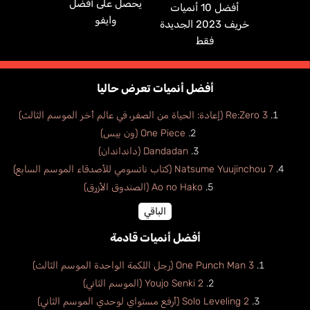
يحصل على أفضل
أفضل 10 أنميات
وايفو
خريف 2023 الجديدة
فقط
أفضل أنميات تعرض حاليا
Re:Zero 3 (إعادة: الحياة من الصفر، في عالم أخر الموسم الثالث)
One Piece (ون بيس)
Dandadan (دانداندان)
Natsume Yuujinchou 7 (كتاب ناتسومي للأصدقاء الموسم السابع)
Ao no Hako (الصندوق الأزرق)
الباقي
أفضل أنميات قادمة
One Punch Man 3 (رجل اللكمة الواحدة الموسم الثالث)
Youjo Senki 2 (الموسم الثاني)
Solo Leveling 2 (أرفع مستواي لوحدي الموسم الثاني)