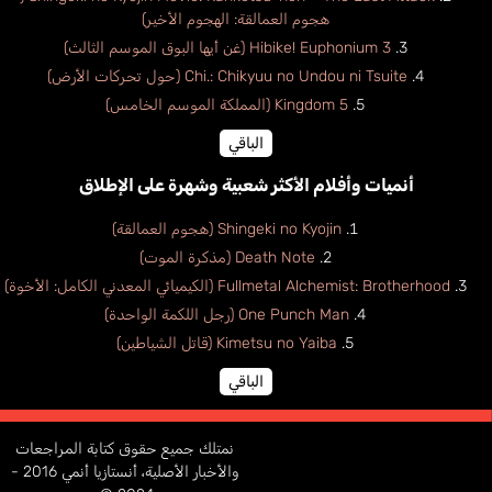
هجوم العمالقة: الهجوم الأخير)
Hibike! Euphonium 3 (غن أيها البوق الموسم الثالث)
Chi.: Chikyuu no Undou ni Tsuite (حول تحركات الأرض)
Kingdom 5 (المملكة الموسم الخامس)
الباقي
أنميات وأفلام الأكثر شعبية وشهرة على الإطلاق
Shingeki no Kyojin (هجوم العمالقة)
Death Note (مذكرة الموت)
Fullmetal Alchemist: Brotherhood (الكيميائي المعدني الكامل: الأخوة)
One Punch Man (رجل اللكمة الواحدة)
Kimetsu no Yaiba (قاتل الشياطين)
الباقي
نمتلك جميع حقوق كتابة المراجعات
والأخبار الأصلية، أنستازيا أنمي 2016 -