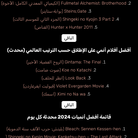
Fullmetal Alchemist: Brotherhood (الكيميائي المعدني الكامل: الأخوة)
Steins;Gate (بوابة؛ستاينز)
Shingeki no Kyojin 3 Part 2 (الجزء الثاني للموسم الثالث)
Hunter x Hunter 2011 (القناص)
الباقي
أفضل أفلام أنمي على الإطلاق حسب الترتيب العالمي (محدث)
Gintama: The Final (الروح الفضية: الأخير)
Koe no Katachi (صوت صامت)
Look Back (انظر للخلف)
Violet Evergarden Movie (فيوليت ايفرغاردن)
Kimi no Na wa. (اسمك)
الباقي
قائمة أفضل أنميات 2024 محدثة كل يوم
Bleach: Sennen Kessen-hen (بليتش: حرب الألف سنة الدموية)
Shingeki no Kyojin Movie: Kanketsu-hen – The Last Attack (