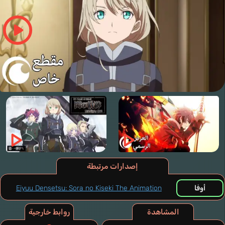
إصدارات مرتبطة
أوفا
Eiyuu Densetsu: Sora no Kiseki The Animation
المشاهدة
روابط خارجية