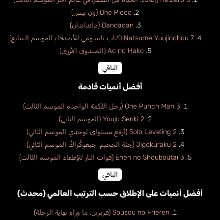
One Piece (ون بيس)
Dandadan (دانداندان)
Natsume Yuujinchou 7 (كتاب ناتسومي للأصدقاء الموسم السابع)
Ao no Hako (الصندوق الأزرق)
الباقي
أفضل أنميات قادمة
One Punch Man 3 (رجل اللكمة الواحدة الموسم الثالث)
Youjo Senki 2 (الموسم الثاني)
Solo Leveling 2 (أرفع مستواي لوحدي الموسم الثاني)
Jigokuraku 2 (جنة الجحيم: جيغوكُراكُ الموسم الثاني)
Enen no Shouboutai 3 (قوات النار للإطفاء الموسم الثالث)
الباقي
أفضل أنميات على الإطلاق حسب الترتيب العالمي (محدث)
Sousou no Frieren (فريرين: ما وراء نهاية الرحلة)