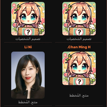
Robinson Martin
S.
Nakamura Yuuichi
تصميم الشخصيات
تصميم الشخصيات
Li Ni
Chan Ming H.
منتج, المُخطط
منتج, المُخطط