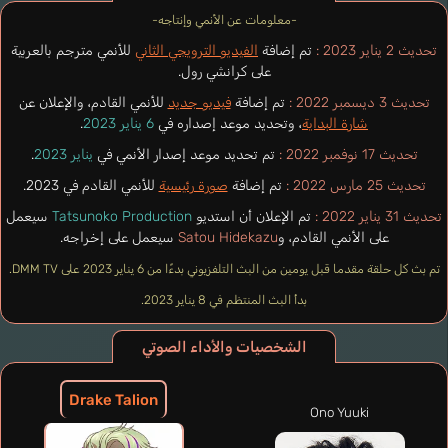
-معلومات عن الأنمي وإنتاجه-
تحديث 2 يناير 2023 :
تم إضافة
الفيديو الترويجي الثاني
للأنمي مترجم بالعربية
على كرانشي رول.
تحديث 3 ديسمبر 2022 :
تم إضافة
فيديو جديد
للأنمي القادم، والإعلان عن
شارة البداية
، وتحديد موعد إصداره في
6 يناير 2023
.
تحديث 17 نوفمبر 2022 :
تم تحديد موعد إصدار الأنمي في
يناير 2023
.
تحديث 25 مارس 2022 :
تم إضافة
صورة رئيسية
للأنمي القادم في 2023.
تحديث 31 يناير 2022 :
تم الإعلان أن استديو
Tatsunoko Production
سيعمل
على الأنمي القادم، و
Satou Hidekazu
سيعمل على إخراجه.
تم بث كل حلقة مقدما قبل يومين من البث التلفزيوني بدءًا من 6 يناير 2023 على DMM TV.
بدأ البث المنتظم في 8 يناير 2023.
الشخصيات والأداء الصوتي
Drake Talion
Ono Yuuki