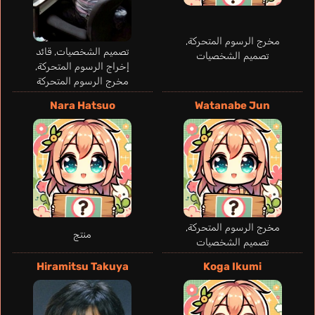
مخرج الرسوم المتحركة,
تصميم الشخصيات, قائد
تصميم الشخصيات
إخراج الرسوم المتحركة,
مخرج الرسوم المتحركة
Nara Hatsuo
Watanabe Jun
Tabarez Víctor
Kelly Steven
مخرج الرسوم المتحركة,
Alvarez Neto
منتج
إسباني
إنجليزي
تصميم الشخصيات
Alexandre
برتغالي
Hiramitsu Takuya
Koga Ikumi
Kaidou Kaoru
Kiyasu Kouhei