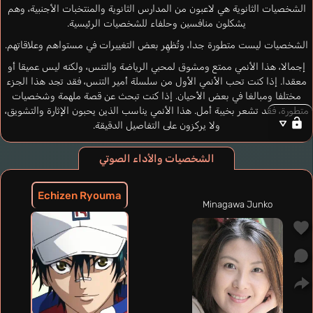
الشخصيات الثانوية هي لاعبون من المدارس الثانوية والمنتخبات الأجنبية، وهم
يشكلون منافسين وحلفاء للشخصيات الرئيسية.
الشخصيات ليست متطورة جدا، وتُظهِر بعض التغييرات في مستواهم وعلاقاتهم.
إجمالا، هذا الأنمي ممتع ومشوق لمحبي الرياضة والتنس، ولكنه ليس عميقا أو
معقدا. إذا كنت تحب الأنمي الأول من سلسلة أمير التنس، فقد تجد هذا الجزء
مختلفا ومبالغا في بعض الأحيان. إذا كنت تبحث عن قصة ملهمة وشخصيات
متطورة، فقد تشعر بخيبة أمل. هذا الأنمي يناسب الذين يحبون الإثارة والتشويق،
ولا يركزون على التفاصيل الدقيقة.
الشخصيات والأداء الصوتي
Echizen Ryouma
Minagawa Junko