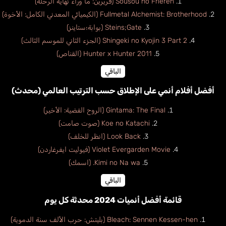
Sousou no Frieren (فريرين: ما وراء نهاية الرحلة)
Fullmetal Alchemist: Brotherhood (الكيميائي المعدني الكامل: الأخوة)
Steins;Gate (بوابة؛ستاينز)
Shingeki no Kyojin 3 Part 2 (الجزء الثاني للموسم الثالث)
Hunter x Hunter 2011 (القناص)
الباقي
أفضل أفلام أنمي على الإطلاق حسب الترتيب العالمي (محدث)
Gintama: The Final (الروح الفضية: الأخير)
Koe no Katachi (صوت صامت)
Look Back (انظر للخلف)
Violet Evergarden Movie (فيوليت ايفرغاردن)
Kimi no Na wa. (اسمك)
الباقي
قائمة أفضل أنميات 2024 محدثة كل يوم
Bleach: Sennen Kessen-hen (بليتش: حرب الألف سنة الدموية)