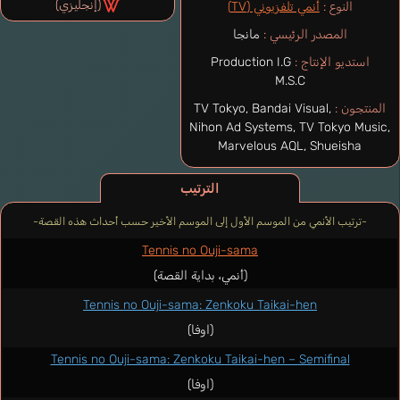
(إنجليزي)
النوع :
أنمي تلفزيوني (TV)
المصدر الرئيسي :
مانجا
استديو الإنتاج :
Production I.G
M.S.C
المنتجون :
TV Tokyo, Bandai Visual,
Nihon Ad Systems, TV Tokyo Music,
Marvelous AQL, Shueisha
الترتيب
-ترتيب الأنمي من الموسم الأول إلى الموسم الأخير حسب أحداث هذه القصة-
Tennis no Ouji-sama
(أنمي، بداية القصة)
Tennis no Ouji-sama: Zenkoku Taikai-hen
(اوفا)
Tennis no Ouji-sama: Zenkoku Taikai-hen – Semifinal
(اوفا)