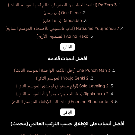
Re:Zero 3 (إعادة: الحياة من الصفر، في عالم أخر الموسم الثالث)
One Piece (ون بيس)
Dandadan (دانداندان)
Natsume Yuujinchou 7 (كتاب ناتسومي للأصدقاء الموسم السابع)
Ao no Hako (الصندوق الأزرق)
الباقي
أفضل أنميات قادمة
One Punch Man 3 (رجل اللكمة الواحدة الموسم الثالث)
Youjo Senki 2 (الموسم الثاني)
Solo Leveling 2 (أرفع مستواي لوحدي الموسم الثاني)
Jigokuraku 2 (جنة الجحيم: جيغوكُراكُ الموسم الثاني)
Enen no Shouboutai 3 (قوات النار للإطفاء الموسم الثالث)
الباقي
أفضل أنميات على الإطلاق حسب الترتيب العالمي (محدث)