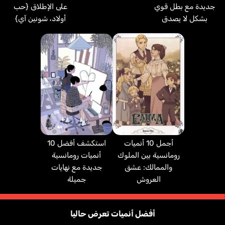
جديدة مع بطل قوي
على الإطلاق {حب
بشكل لا يصدق
أولاد، شونين آي}
استكشف أفضل 10
أجمل 10 أنميات
أنميات رومانسية
رومانسية بين الملوك
جديدة مع نهايات
والممالك: عشق
جميلة
العروش
أفضل أنميات تعرض حاليا