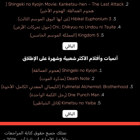
Shingeki no Kyojin Movie: Kanketsu-hen – The Last Attack (
هجوم العمالقة: الهجوم الأخير)
Hibike! Euphonium 3 (غن أيها البوق الموسم الثالث)
Chi.: Chikyuu no Undou ni Tsuite (حول تحركات الأرض)
Kingdom 5 (المملكة الموسم الخامس)
الباقي
أنميات وأفلام الأكثر شعبية وشهرة على الإطلاق
Shingeki no Kyojin (هجوم العمالقة)
Death Note (مذكرة الموت)
Fullmetal Alchemist: Brotherhood (الكيميائي المعدني الكامل: الأخوة)
One Punch Man (رجل اللكمة الواحدة)
Kimetsu no Yaiba (قاتل الشياطين)
الباقي
نمتلك جميع حقوق كتابة المراجعات
والأخبار الأصلية، أنستازيا أنمي 2016 -