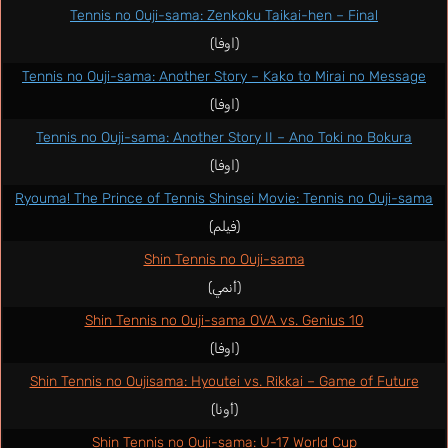
Tennis no Ouji-sama: Zenkoku Taikai-hen – Final
(اوفا)
Tennis no Ouji-sama: Another Story – Kako to Mirai no Message
(اوفا)
Tennis no Ouji-sama: Another Story II – Ano Toki no Bokura
(اوفا)
Ryouma! The Prince of Tennis Shinsei Movie: Tennis no Ouji-sama
(فيلم)
Shin Tennis no Ouji-sama
(أنمي)
Shin Tennis no Ouji-sama OVA vs. Genius 10
(اوفا)
Shin Tennis no Oujisama: Hyoutei vs. Rikkai – Game of Future
(أونا)
Shin Tennis no Ouji-sama: U-17 World Cup