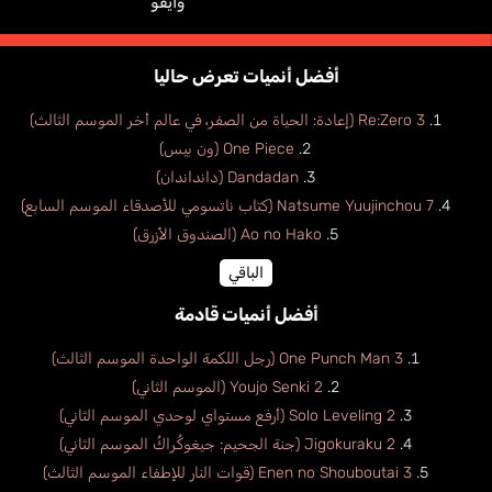
وايفو
أفضل أنميات تعرض حاليا
Re:Zero 3 (إعادة: الحياة من الصفر، في عالم أخر الموسم الثالث)
One Piece (ون بيس)
Dandadan (دانداندان)
Natsume Yuujinchou 7 (كتاب ناتسومي للأصدقاء الموسم السابع)
Ao no Hako (الصندوق الأزرق)
الباقي
أفضل أنميات قادمة
One Punch Man 3 (رجل اللكمة الواحدة الموسم الثالث)
Youjo Senki 2 (الموسم الثاني)
Solo Leveling 2 (أرفع مستواي لوحدي الموسم الثاني)
Jigokuraku 2 (جنة الجحيم: جيغوكُراكُ الموسم الثاني)
Enen no Shouboutai 3 (قوات النار للإطفاء الموسم الثالث)