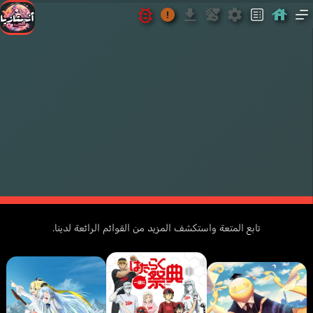
2021
Brain's
G
Shogakukan
أطفا
Music &
Base
Digital
Entertainment
تابع المتعة واستكشف المزيد من القوائم الرائعة لدينا.