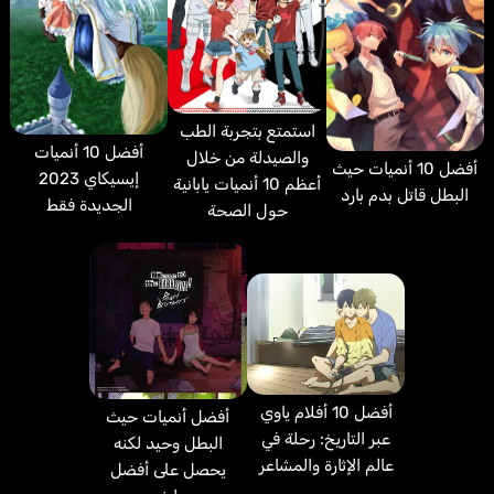
استمتع بتجربة الطب
أفضل 10 أنميات
والصيدلة من خلال
أفضل 10 أنميات حيث
إيسيكاي 2023
أعظم 10 أنميات يابانية
البطل قاتل بدم بارد
الجديدة فقط
حول الصحة
أفضل 10 أفلام ياوي
أفضل أنميات حيث
عبر التاريخ: رحلة في
البطل وحيد لكنه
عالم الإثارة والمشاعر
يحصل على أفضل