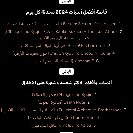
الباقي
قائمة أفضل أنميات 2024 محدثة كل يوم
Bleach: Sennen Kessen-hen (بليتش: حرب الألف سنة الدموية)
Shingeki no Kyojin Movie: Kanketsu-hen – The Last Attack (
هجوم العمالقة: الهجوم الأخير)
Hibike! Euphonium 3 (غن أيها البوق الموسم الثالث)
Chi.: Chikyuu no Undou ni Tsuite (حول تحركات الأرض)
Kingdom 5 (المملكة الموسم الخامس)
الباقي
أنميات وأفلام الأكثر شعبية وشهرة على الإطلاق
Shingeki no Kyojin (هجوم العمالقة)
Death Note (مذكرة الموت)
Fullmetal Alchemist: Brotherhood (الكيميائي المعدني الكامل: الأخوة)
One Punch Man (رجل اللكمة الواحدة)
Kimetsu no Yaiba (قاتل الشياطين)