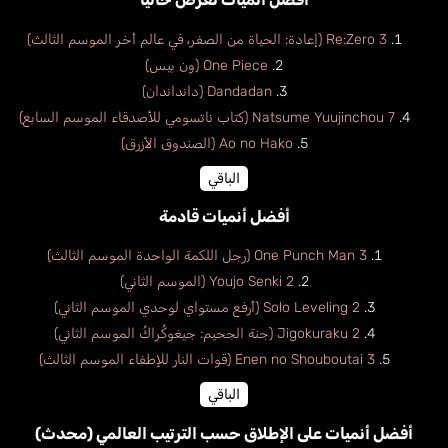
Re:Zero 3 (إعادة: الحياة من الصفر، في عالم أخر الموسم الثالث)
One Piece (ون بيس)
Dandadan (دانداندان)
Natsume Yuujinchou 7 (كتاب ناتسومي للأصدقاء الموسم السابع)
Ao no Hako (الصندوق الأزرق)
الباقي
أفضل أنميات قادمة
One Punch Man 3 (رجل اللكمة الواحدة الموسم الثالث)
Youjo Senki 2 (الموسم الثاني)
Solo Leveling 2 (أرفع مستواي لوحدي الموسم الثاني)
Jigokuraku 2 (جنة الجحيم: جيغوكُراكُ الموسم الثاني)
Enen no Shouboutai 3 (قوات النار للإطفاء الموسم الثالث)
الباقي
أفضل أنميات على الإطلاق حسب الترتيب العالمي (محدث)