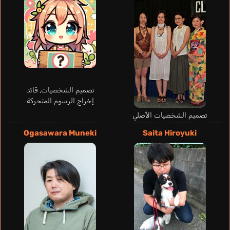
Hazama Michiru
تصميم الشخصيات, قائد
Sakuma Daisuke
إخراج الرسوم المتحركة
تصميم الشخصيات الأصلي
Ogasawara Muneki
Saita Hiroyuki