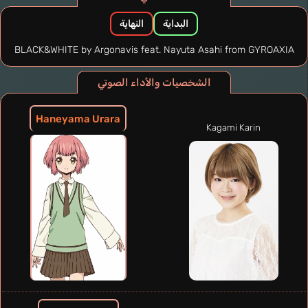
البداية
النهاية
BLACK&WHITE by Argonavis feat. Nayuta Asahi from GYROAXIA
الشخصيات والأداء الصوتي
Haneyama Urara
Kagami Karin