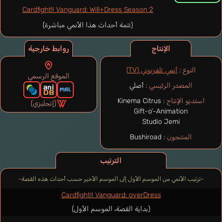
Cardfight!! Vanguard: Will+Dress Season 2
(تتمة أحداث هذا الأنمي مباشرة)
الإنتاج
روابط خارجية
النوع :
أنمي تلفزيوني (TV)
الموقع الرسمي
المصدر الرئيسي :
أصلي
استديو الإنتاج :
Kinema Citrus
(إنجليزي)
Gift-o’-Animation
Studio Jemi
المنتجون :
Bushiroad
الترتيب
-ترتيب الأنمي من الموسم الأول إلى الموسم الأخير حسب أحداث هذه القصة-
Cardfight!! Vanguard: overDress
(بداية القصة، الموسم الأول)