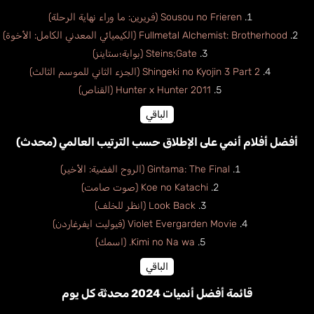
Sousou no Frieren (فريرين: ما وراء نهاية الرحلة)
Fullmetal Alchemist: Brotherhood (الكيميائي المعدني الكامل: الأخوة)
Steins;Gate (بوابة؛ستاينز)
Shingeki no Kyojin 3 Part 2 (الجزء الثاني للموسم الثالث)
Hunter x Hunter 2011 (القناص)
الباقي
أفضل أفلام أنمي على الإطلاق حسب الترتيب العالمي (محدث)
Gintama: The Final (الروح الفضية: الأخير)
Koe no Katachi (صوت صامت)
Look Back (انظر للخلف)
Violet Evergarden Movie (فيوليت ايفرغاردن)
Kimi no Na wa. (اسمك)
الباقي
قائمة أفضل أنميات 2024 محدثة كل يوم