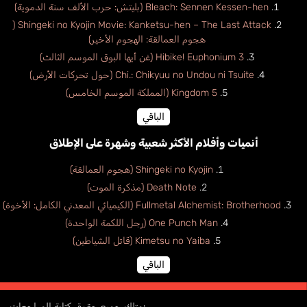
Bleach: Sennen Kessen-hen (بليتش: حرب الألف سنة الدموية)
Shingeki no Kyojin Movie: Kanketsu-hen – The Last Attack (
هجوم العمالقة: الهجوم الأخير)
Hibike! Euphonium 3 (غن أيها البوق الموسم الثالث)
Chi.: Chikyuu no Undou ni Tsuite (حول تحركات الأرض)
Kingdom 5 (المملكة الموسم الخامس)
الباقي
أنميات وأفلام الأكثر شعبية وشهرة على الإطلاق
Shingeki no Kyojin (هجوم العمالقة)
Death Note (مذكرة الموت)
Fullmetal Alchemist: Brotherhood (الكيميائي المعدني الكامل: الأخوة)
One Punch Man (رجل اللكمة الواحدة)
Kimetsu no Yaiba (قاتل الشياطين)
الباقي
نمتلك جميع حقوق كتابة المراجعات