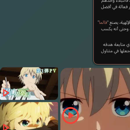
 فالنبلاء وحدهم
ر فعالة في أفضل
إلهية، يصنع “
فالما
”
 وحتى أنه يكسب
وي متابعة هدفه
جعلها في متناول