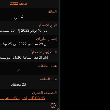
صيف 2022
الحالة
مُنتهي
تاريخ الإصدار
من 10 يوليو 2022 إلى 25 سبتمبر 2022
إصدار البلوراي
من 28 سبتمبر 2022 إلى 25 نوفمبر 2022
البث (يوم الإصدار)
أيام الأحد| الساعة 21:30 (بتوقيت اليابان)
عدد الحلقات
12
مدة الحلقة
23 دقيقة.
التصنيف العمري
PG-13 (للمراهقين 13 سنة وما فوق)