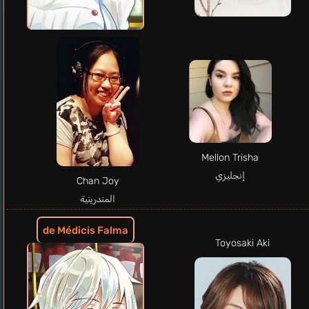
Mellon Trisha
إنجليزي
Chan Joy
المندرينية
de Médicis Falma
Toyosaki Aki