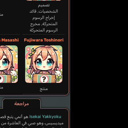
تصميم
الشخصيات, قائد
من
إخراج الرسوم
المتحركة, مخرج
الرسوم المتحركة
 Masashi
Fujiwara Toshinori
من
منتج
مراجعة
Isekai Yakkyoku
هو أنمي يتبع قصة
ميديسيس، وهو صبي في العاشرة من 