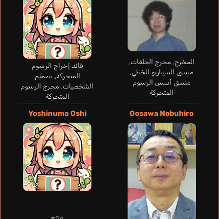
المخرج, مخرج الحلقات,
قائد إخراج الرسوم
منسق السيناريو الخطي,
المتحركة, تصميم
منسق أسس الرسوم
الشخصيات, مخرج الرسوم
Uma
Saitou Momoko
المتحركة
المتحركة
Yoshinuma Oshi
Oosawa Nobuhiro
منتج