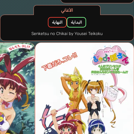
الأغاني
البداية
النهاية
Senketsu no Chikai by Yousei Teikoku