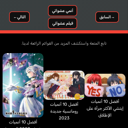
أنمي عشوائي
→
السابق
التالي
←
فيلم عشوائي
تابع المتعة واستكشف المزيد من القوائم الرائعة لدينا.
أفضل 10 أنميات
أفضل 10 أنميات
إيتشي الأكثر جرأة على
رومانسية جديدة
الإطلاق
2023
أفضل 10 أنميات