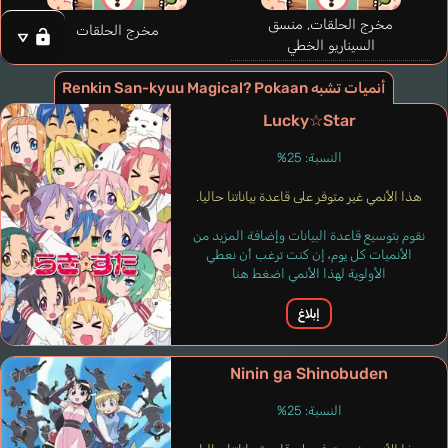
مخرج الحلقات, منسق
مخرج الحلقات
السيناريو الخطي
أنميات تشبه Renkin San-kyuu Magical? Pokaan
Dr. K-Ko
Lucky☆Star
Tsuda Shouko
النسبة: 25%
هذا الأنمي غير متوفر على قاعدة بياناتنا حاليا.
نقوم بتوسيع قاعدة البيانات وإضافة المزيد من
الأنميات كل يوم، إن كنت ترغب أن نعطي
الأولوية لهذا الأنمي اضغط هنا
إبلاغ
Ninin ga Shinobuden
النسبة: 25%