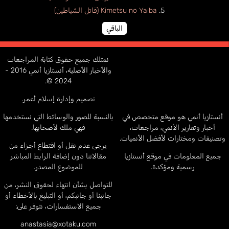
Kimetsu no Yaiba (قاتل الشياطين)
الباقي
نمتلك جميع حقوق كتابة المراجعات
والأخبار الأصلية، أنستازيا أنمي 2016 -
2024 ©.
تصميم وإدارة إسلام أعمر.
أنستازيا أنمي هو موقع متخصص في
بالنسبة للصور والوسائط التي نستخدمها
أخبار وتقارير الأنمي، مراجعات،
فهي ملك لأصحابها.
وتصنيفات ومختارات لأفضل الأنميات.
يرجى عدم نقل أو اقتطاع أجزاء من
جميع المعلومات في موقع أنستازيا
مقالاتنا دون إضافة الرابط المباشر
رسمية ومؤكدة.
للموضوع المصدر.
للتواصل بشأن انتهاء لحقوق النشر، من
جانبنا أو جانبكم، أو التبليغ بالأخطاء أو
جميع الاستفسارات، نتوفر على:
anastasia@xotaku.com