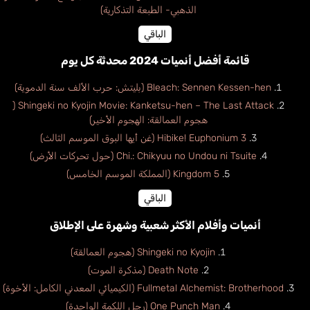
الذهبي- الطبعة التذكارية)
الباقي
قائمة أفضل أنميات 2024 محدثة كل يوم
Bleach: Sennen Kessen-hen (بليتش: حرب الألف سنة الدموية)
Shingeki no Kyojin Movie: Kanketsu-hen – The Last Attack (
هجوم العمالقة: الهجوم الأخير)
Hibike! Euphonium 3 (غن أيها البوق الموسم الثالث)
Chi.: Chikyuu no Undou ni Tsuite (حول تحركات الأرض)
Kingdom 5 (المملكة الموسم الخامس)
الباقي
أنميات وأفلام الأكثر شعبية وشهرة على الإطلاق
Shingeki no Kyojin (هجوم العمالقة)
Death Note (مذكرة الموت)
Fullmetal Alchemist: Brotherhood (الكيميائي المعدني الكامل: الأخوة)
One Punch Man (رجل اللكمة الواحدة)