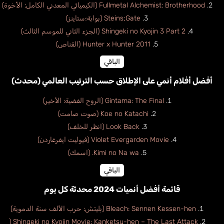
Fullmetal Alchemist: Brotherhood (الكيميائي المعدني الكامل: الأخوة)
Steins;Gate (بوابة؛ستاينز)
Shingeki no Kyojin 3 Part 2 (الجزء الثاني للموسم الثالث)
Hunter x Hunter 2011 (القناص)
الباقي
أفضل أفلام أنمي على الإطلاق حسب الترتيب العالمي (محدث)
Gintama: The Final (الروح الفضية: الأخير)
Koe no Katachi (صوت صامت)
Look Back (انظر للخلف)
Violet Evergarden Movie (فيوليت ايفرغاردن)
Kimi no Na wa. (اسمك)
الباقي
قائمة أفضل أنميات 2024 محدثة كل يوم
Bleach: Sennen Kessen-hen (بليتش: حرب الألف سنة الدموية)
Shingeki no Kyojin Movie: Kanketsu-hen – The Last Attack (