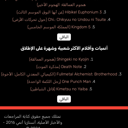
هجوم العمالقة: الهجوم الأخير)
Hibike! Euphonium 3 (غن أيها البوق الموسم الثالث)
Chi.: Chikyuu no Undou ni Tsuite (حول تحركات الأرض)
Kingdom 5 (المملكة الموسم الخامس)
الباقي
أنميات وأفلام الأكثر شعبية وشهرة على الإطلاق
Shingeki no Kyojin (هجوم العمالقة)
Death Note (مذكرة الموت)
Fullmetal Alchemist: Brotherhood (الكيميائي المعدني الكامل: الأخوة)
One Punch Man (رجل اللكمة الواحدة)
Kimetsu no Yaiba (قاتل الشياطين)
الباقي
نمتلك جميع حقوق كتابة المراجعات
والأخبار الأصلية، أنستازيا أنمي 2016 -