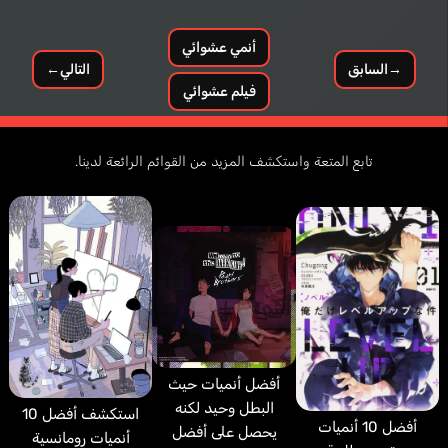
أنمي عشوائي
→
السابق
التالي
←
فيلم عشوائي
تابع المتعة واستكشف المزيد من القوائم الرائعة لدينا.
أفضل أنميات حيث
البطل وحيد لكنه
استكشف أفضل 10
أفضل 10 أنميات
يحصل على أفضل
أنميات رومانسية