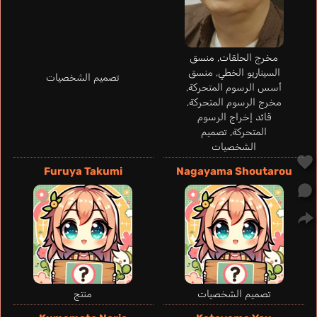
Takanashi Sara
Ichinose Kana
مخرج الحلقات, منسق
السيناريو الخطي, منسق
تصميم الشخصيات
أسس الرسوم المتحركة,
مخرج الرسوم المتحركة,
قائد إخراج الرسوم
المتحركة, تصميم
الشخصيات
Furuya Takumi
Nagayama Shoutarou
Takehara Kinue
Taichi You
تصميم الشخصيات
منتج