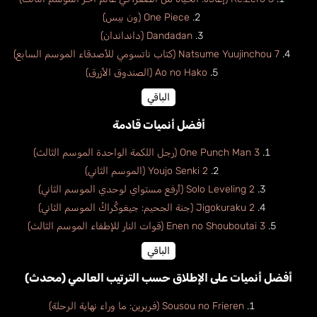
One Piece (ون بيس)
Dandadan (دانداندان)
Natsume Yuujinchou 7 (كتاب ناتسومي للأصدقاء الموسم السابع)
Ao no Hako (الصندوق الأزرق)
الباقي
أفضل أنميات قادمة
One Punch Man 3 (رجل اللكمة الواحدة الموسم الثالث)
Youjo Senki 2 (الموسم الثاني)
Solo Leveling 2 (أرفع مستواي لوحدي الموسم الثاني)
Jigokuraku 2 (جنة الجحيم: جيغوكُراكُ الموسم الثاني)
Enen no Shouboutai 3 (قوات النار للإطفاء الموسم الثالث)
الباقي
أفضل أنميات على الإطلاق حسب الترتيب العالمي (محدث)
Sousou no Frieren (فريرين: ما وراء نهاية الرحلة)