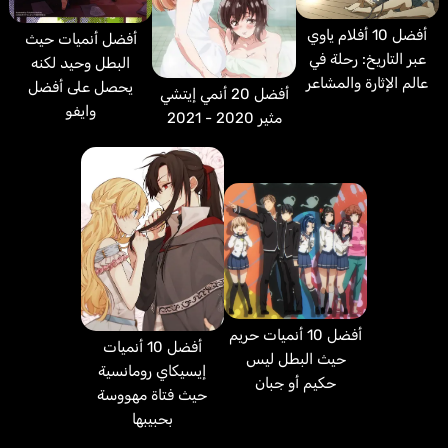
أفضل 10 أفلام ياوي
أفضل أنميات حيث
عبر التاريخ: رحلة في
البطل وحيد لكنه
عالم الإثارة والمشاعر
يحصل على أفضل
أفضل 20 أنمي إيتشي
وايفو
مثير 2020 - 2021
أفضل 10 أنميات حريم
أفضل 10 أنميات
حيث البطل ليس
إيسيكاي رومانسية
حكيم أو جبان
حيث فتاة مهووسة
بحبيبها