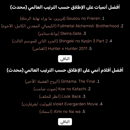
أفضل أنميات على الإطلاق حسب الترتيب العالمي (محدث)
Sousou no Frieren (فريرين: ما وراء نهاية الرحلة)
Fullmetal Alchemist: Brotherhood (الكيميائي المعدني الكامل: الأخوة)
Steins;Gate (بوابة؛ستاينز)
Shingeki no Kyojin 3 Part 2 (الجزء الثاني للموسم الثالث)
Hunter x Hunter 2011 (القناص)
الباقي
أفضل أفلام أنمي على الإطلاق حسب الترتيب العالمي (محدث)
Gintama: The Final (الروح الفضية: الأخير)
Koe no Katachi (صوت صامت)
Look Back (انظر للخلف)
Violet Evergarden Movie (فيوليت ايفرغاردن)
Kimi no Na wa. (اسمك)
الباقي