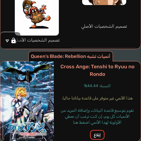
إنجليزي
Belphe
Iwata Mitsuo
تصميم الشخصيات الأصلي
تصميم الشخصيات الأصلي
أنميات تشبه Queen’s Blade: Rebellion
Cross Ange: Tenshi to Ryuu no
Rondo
النسبة: 44.44%
هذا الأنمي غير متوفر على قاعدة بياناتنا حاليا.
نقوم بتوسيع قاعدة البيانات وإضافة المزيد من
الأنميات كل يوم، إن كنت ترغب أن نعطي
الأولوية لهذا الأنمي اضغط هنا
إبلاغ