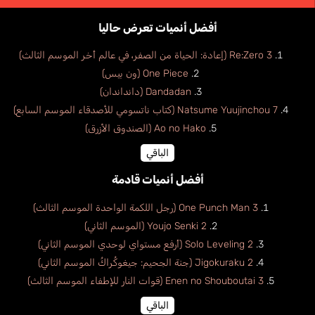
أفضل أنميات تعرض حاليا
Re:Zero 3 (إعادة: الحياة من الصفر، في عالم أخر الموسم الثالث)
One Piece (ون بيس)
Dandadan (دانداندان)
Natsume Yuujinchou 7 (كتاب ناتسومي للأصدقاء الموسم السابع)
Ao no Hako (الصندوق الأزرق)
الباقي
أفضل أنميات قادمة
One Punch Man 3 (رجل اللكمة الواحدة الموسم الثالث)
Youjo Senki 2 (الموسم الثاني)
Solo Leveling 2 (أرفع مستواي لوحدي الموسم الثاني)
Jigokuraku 2 (جنة الجحيم: جيغوكُراكُ الموسم الثاني)
Enen no Shouboutai 3 (قوات النار للإطفاء الموسم الثالث)
الباقي