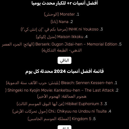
أفضل أنميات r+ للكبار محدث يوميا
Monster (الوحش)
Nana (نانا)
NHK ni Youkoso! (مرحبا بكم في “إن إتش كي”!)
Maison Ikkoku (منزل إكوكو)
Berserk: Ougon Jidai-hen – Memorial Edition (الهائج: الجزء العصر
الذهبي- الطبعة التذكارية)
الباقي
قائمة أفضل أنميات 2024 محدثة كل يوم
Bleach: Sennen Kessen-hen (بليتش: حرب الألف سنة الدموية)
Shingeki no Kyojin Movie: Kanketsu-hen – The Last Attack (
هجوم العمالقة: الهجوم الأخير)
Hibike! Euphonium 3 (غن أيها البوق الموسم الثالث)
Chi.: Chikyuu no Undou ni Tsuite (حول تحركات الأرض)
Kingdom 5 (المملكة الموسم الخامس)
الباقي