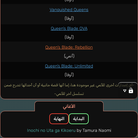
Vanquished Queens
(أوفا)
Queen’s Blade OVA
(أوفا)
Queen’s Blade: Rebellion
(أنمي)
Queen’s Blade: Unlimited
(أوفا)
-أي إصدارات أخرى للأنمي غير موجودة هنا، إما أنها قصة جانبية أو أن أحداثها تندرج ضمن
تسلسل أخر للأنمي-
الأغاني
البداية
النهاية
Inochi no Uta ga Kikoeru
by Tamura Naomi