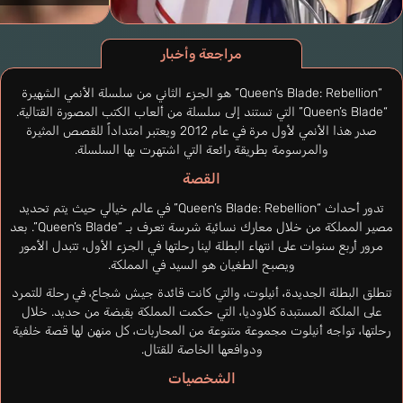
مراجعة وأخبار
“Queen’s Blade: Rebellion” هو الجزء الثاني من سلسلة الأنمي الشهيرة
“Queen’s Blade” التي تستند إلى سلسلة من ألعاب الكتب المصورة القتالية.
صدر هذا الأنمي لأول مرة في عام 2012 ويعتبر امتداداً للقصص المثيرة
والمرسومة بطريقة رائعة التي اشتهرت بها السلسلة.
القصة
تدور أحداث “Queen’s Blade: Rebellion” في عالم خيالي حيث يتم تحديد
مصير المملكة من خلال معارك نسائية شرسة تعرف بـ “Queen’s Blade”. بعد
مرور أربع سنوات على انتهاء البطلة لينا رحلتها في الجزء الأول، تتبدل الأمور
ويصبح الطغيان هو السيد في المملكة.
تنطلق البطلة الجديدة، أنيلوت، والتي كانت قائدة جيش شجاع، في رحلة للتمرد
على الملكة المستبدة كلاوديا، التي حكمت المملكة بقبضة من حديد. خلال
رحلتها، تواجه أنيلوت مجموعة متنوعة من المحاربات، كل منهن لها قصة خلفية
ودوافعها الخاصة للقتال.
الشخصيات