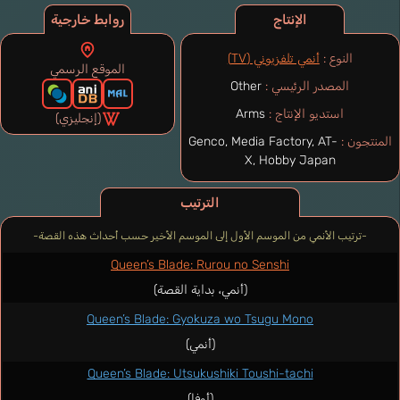
الإنتاج
روابط خارجية
النوع :
أنمي تلفزيوني (TV)
الموقع الرسمي
المصدر الرئيسي :
Other
استديو الإنتاج :
Arms
(إنجليزي)
المنتجون :
Genco, Media Factory, AT-
X, Hobby Japan
الترتيب
-ترتيب الأنمي من الموسم الأول إلى الموسم الأخير حسب أحداث هذه القصة-
Queen’s Blade: Rurou no Senshi
(أنمي، بداية القصة)
Queen’s Blade: Gyokuza wo Tsugu Mono
(أنمي)
Queen’s Blade: Utsukushiki Toushi-tachi
(أوفا)