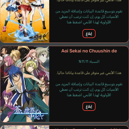
Montgomery D.D.
نقوم بتوسيع قاعدة البيانات وإضافة المزيد من
إنجليزي
الأنميات كل يوم، إن كنت ترغب أن نعطي
الأولوية لهذا الأنمي اضغط هنا
Calibara Tribe
Elder
إبلاغ
Iijima Hajime
Aoi Sekai no Chuushin de
النسبة: 11.11%
هذا الأنمي غير متوفر على قاعدة بياناتنا حاليا.
نقوم بتوسيع قاعدة البيانات وإضافة المزيد من
الأنميات كل يوم، إن كنت ترغب أن نعطي
الأولوية لهذا الأنمي اضغط هنا
إبلاغ