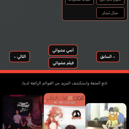
خيال مُبتكر
أنمي عشوائي
→
السابق
التالي
←
فيلم عشوائي
تابع المتعة واستكشف المزيد من القوائم الرائعة لدينا.