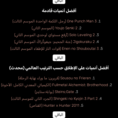
الباقي
أفضل أنميات قادمة
One Punch Man 3 (رجل اللكمة الواحدة الموسم الثالث)
Youjo Senki 2 (الموسم الثاني)
Solo Leveling 2 (أرفع مستواي لوحدي الموسم الثاني)
Jigokuraku 2 (جنة الجحيم: جيغوكُراكُ الموسم الثاني)
Enen no Shouboutai 3 (قوات النار للإطفاء الموسم الثالث)
الباقي
أفضل أنميات على الإطلاق حسب الترتيب العالمي (محدث)
Sousou no Frieren (فريرين: ما وراء نهاية الرحلة)
Fullmetal Alchemist: Brotherhood (الكيميائي المعدني الكامل: الأخوة)
Steins;Gate (بوابة؛ستاينز)
Shingeki no Kyojin 3 Part 2 (الجزء الثاني للموسم الثالث)
Hunter x Hunter 2011 (القناص)
الباقي