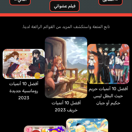
فيلم عشوائي
تابع المتعة واستكشف المزيد من القوائم الرائعة لدينا.
أفضل 10 أنميات
أفضل 10 أنميات حريم
رومانسية جديدة
حيث البطل ليس
2023
حكيم أو جبان
أفضل 10 أنميات
خريف 2023