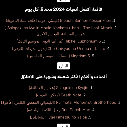
قائمة أفضل أنميات 2024 محدثة كل يوم
Bleach: Sennen Kessen-hen (بليتش: حرب الألف سنة الدموية)
Shingeki no Kyojin Movie: Kanketsu-hen – The Last Attack (
هجوم العمالقة: الهجوم الأخير)
Hibike! Euphonium 3 (غن أيها البوق الموسم الثالث)
Chi.: Chikyuu no Undou ni Tsuite (حول تحركات الأرض)
Kingdom 5 (المملكة الموسم الخامس)
الباقي
أنميات وأفلام الأكثر شعبية وشهرة على الإطلاق
Shingeki no Kyojin (هجوم العمالقة)
Death Note (مذكرة الموت)
Fullmetal Alchemist: Brotherhood (الكيميائي المعدني الكامل: الأخوة)
One Punch Man (رجل اللكمة الواحدة)
Kimetsu no Yaiba (قاتل الشياطين)