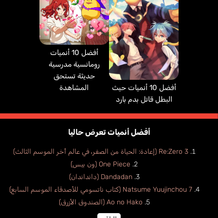
أفضل 10 أنميات
رومانسية مدرسية
حديثة تستحق
أفضل 10 أنميات حيث
المشاهدة
البطل قاتل بدم بارد
أفضل أنميات تعرض حاليا
Re:Zero 3 (إعادة: الحياة من الصفر، في عالم أخر الموسم الثالث)
One Piece (ون بيس)
Dandadan (دانداندان)
Natsume Yuujinchou 7 (كتاب ناتسومي للأصدقاء الموسم السابع)
Ao no Hako (الصندوق الأزرق)