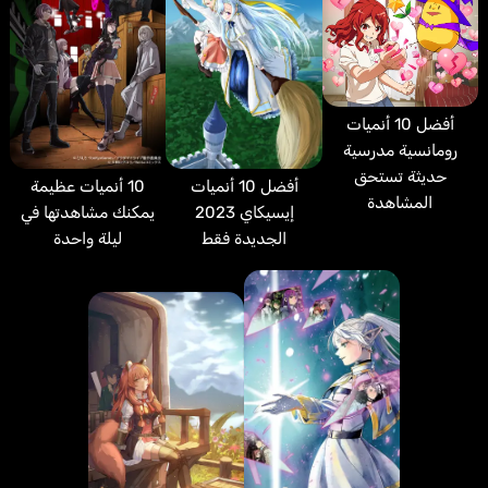
أفضل 10 أنميات
رومانسية مدرسية
حديثة تستحق
أفضل 10 أنميات
10 أنميات عظيمة
المشاهدة
إيسيكاي 2023
يمكنك مشاهدتها في
الجديدة فقط
ليلة واحدة