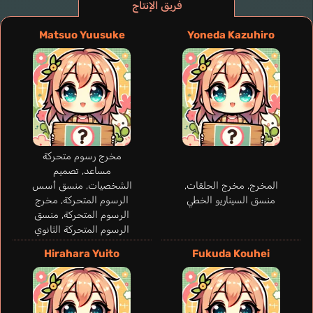
فريق الإنتاج
Matsuo Yuusuke
Yoneda Kazuhiro
مخرج رسوم متحركة
مساعد, تصميم
المخرج, مخرج الحلقات,
الشخصيات, منسق أسس
منسق السيناريو الخطي
الرسوم المتحركة, مخرج
الرسوم المتحركة, منسق
الرسوم المتحركة الثانوي
Tovar Karla
Hirahara Yuito
Fukuda Kouhei
إسباني
Kouki Kokoro
Takahashi Karin