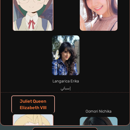
Langarica Erika
إسباني
Juliet Queen
Elizabeth VIII
Oomori Nichika