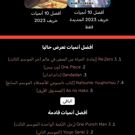
أفضل 10 أنميات
أفضل 10 أنميات
خريف 2023 الجديدة
خريف 2023
فقط
أفضل أنميات تعرض حاليا
Re:Zero 3 (إعادة: الحياة من الصفر، في عالم أخر الموسم الثالث)
One Piece (ون بيس)
Dandadan (دانداندان)
Natsume Yuujinchou 7 (كتاب ناتسومي للأصدقاء الموسم السابع)
Ao no Hako (الصندوق الأزرق)
الباقي
أفضل أنميات قادمة
One Punch Man 3 (رجل اللكمة الواحدة الموسم الثالث)
Youjo Senki 2 (الموسم الثاني)