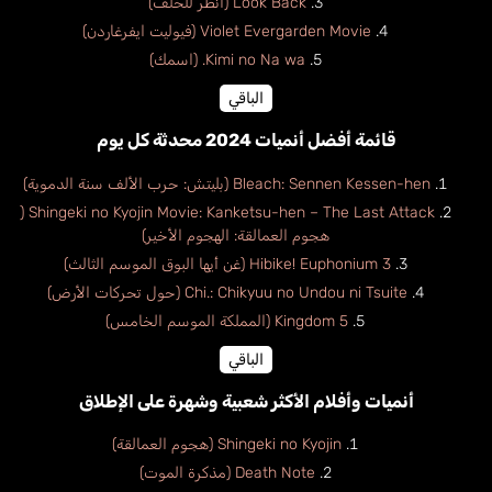
Look Back (انظر للخلف)
Violet Evergarden Movie (فيوليت ايفرغاردن)
Kimi no Na wa. (اسمك)
الباقي
قائمة أفضل أنميات 2024 محدثة كل يوم
Bleach: Sennen Kessen-hen (بليتش: حرب الألف سنة الدموية)
Shingeki no Kyojin Movie: Kanketsu-hen – The Last Attack (
هجوم العمالقة: الهجوم الأخير)
Hibike! Euphonium 3 (غن أيها البوق الموسم الثالث)
Chi.: Chikyuu no Undou ni Tsuite (حول تحركات الأرض)
Kingdom 5 (المملكة الموسم الخامس)
الباقي
أنميات وأفلام الأكثر شعبية وشهرة على الإطلاق
Shingeki no Kyojin (هجوم العمالقة)
Death Note (مذكرة الموت)