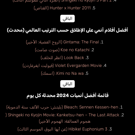
Shingeki no Kyojin 3 Part 2 (الجزء الثاني للموسم الثالث)
Hunter x Hunter 2011 (القناص)
الباقي
أفضل أفلام أنمي على الإطلاق حسب الترتيب العالمي (محدث)
Gintama: The Final (الروح الفضية: الأخير)
Koe no Katachi (صوت صامت)
Look Back (انظر للخلف)
Violet Evergarden Movie (فيوليت ايفرغاردن)
Kimi no Na wa. (اسمك)
الباقي
قائمة أفضل أنميات 2024 محدثة كل يوم
Bleach: Sennen Kessen-hen (بليتش: حرب الألف سنة الدموية)
Shingeki no Kyojin Movie: Kanketsu-hen – The Last Attack (
هجوم العمالقة: الهجوم الأخير)
Hibike! Euphonium 3 (غن أيها البوق الموسم الثالث)