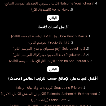
Natsume Yuujinchou 7 (كتاب ناتسومي للأصدقاء الموسم السابع)
Ao no Hako (الصندوق الأزرق)
الباقي
أفضل أنميات قادمة
One Punch Man 3 (رجل اللكمة الواحدة الموسم الثالث)
Youjo Senki 2 (الموسم الثاني)
Solo Leveling 2 (أرفع مستواي لوحدي الموسم الثاني)
Jigokuraku 2 (جنة الجحيم: جيغوكُراكُ الموسم الثاني)
Enen no Shouboutai 3 (قوات النار للإطفاء الموسم الثالث)
الباقي
أفضل أنميات على الإطلاق حسب الترتيب العالمي (محدث)
Sousou no Frieren (فريرين: ما وراء نهاية الرحلة)
Fullmetal Alchemist: Brotherhood (الكيميائي المعدني الكامل: الأخوة)
Steins;Gate (بوابة؛ستاينز)