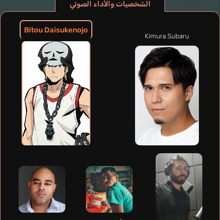
الشخصيات والأداء الصوتي
Bitou Daisukenojo
Kimura Subaru