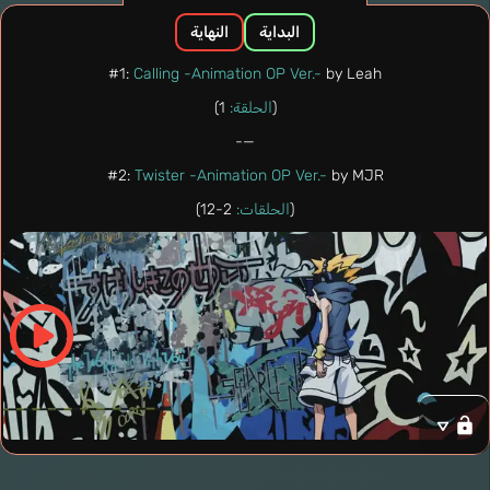
البداية
النهاية
#1:
Calling -Animation OP Ver.-
by Leah
1)
الحلقة:
(
—-
#2:
Twister -Animation OP Ver.-
by MJR
2-12)
الحلقات:
(