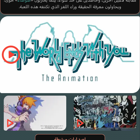
مقابلة لاعبين آخرين، وحاصدين على حد سواء، بينما يحاربون «
ضوضاء
» أقوى،
ويحاولون معرفة الحقيقة وراء اللغز الذي تكتنفه هذه اللعبة.
إصدارات مرتبطة