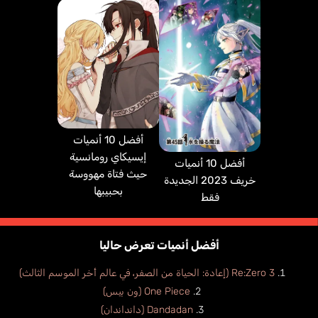
أفضل 10 أنميات
إيسيكاي رومانسية
أفضل 10 أنميات
حيث فتاة مهووسة
خريف 2023 الجديدة
بحبيبها
فقط
أفضل أنميات تعرض حاليا
Re:Zero 3 (إعادة: الحياة من الصفر، في عالم أخر الموسم الثالث)
One Piece (ون بيس)
Dandadan (دانداندان)