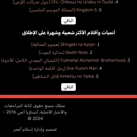
Chi.: Chikyuu no Undou ni Tsuite (حول تحركات الأرض)
Kingdom 5 (المملكة الموسم الخامس)
الباقي
أنميات وأفلام الأكثر شعبية وشهرة على الإطلاق
Shingeki no Kyojin (هجوم العمالقة)
Death Note (مذكرة الموت)
Fullmetal Alchemist: Brotherhood (الكيميائي المعدني الكامل: الأخوة)
One Punch Man (رجل اللكمة الواحدة)
Kimetsu no Yaiba (قاتل الشياطين)
الباقي
نمتلك جميع حقوق كتابة المراجعات
والأخبار الأصلية، أنستازيا أنمي 2016 -
2024 ©.
تصميم وإدارة إسلام أعمر.