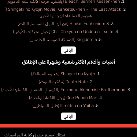
Bleach: Sennen Kessen-hen (بليتش: حرب الألف سنة الدموية)
Shingeki no Kyojin Movie: Kanketsu-hen – The Last Attack (
هجوم العمالقة: الهجوم الأخير)
Hibike! Euphonium 3 (غن أيها البوق الموسم الثالث)
Chi.: Chikyuu no Undou ni Tsuite (حول تحركات الأرض)
Kingdom 5 (المملكة الموسم الخامس)
الباقي
أنميات وأفلام الأكثر شعبية وشهرة على الإطلاق
Shingeki no Kyojin (هجوم العمالقة)
Death Note (مذكرة الموت)
Fullmetal Alchemist: Brotherhood (الكيميائي المعدني الكامل: الأخوة)
One Punch Man (رجل اللكمة الواحدة)
Kimetsu no Yaiba (قاتل الشياطين)
الباقي
نمتلك جميع حقوق كتابة المراجعات