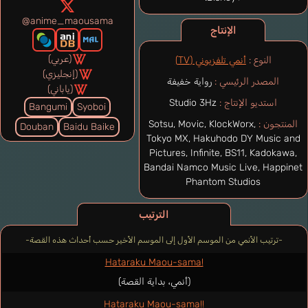
@anime_maousama
الإنتاج
(عربي)
النوع :
أنمي تلفزيوني (TV)
(إنجليزي)
المصدر الرئيسي :
رواية خفيفة
(ياباني)
استديو الإنتاج :
Studio 3Hz
Bangumi
Syoboi
المنتجون :
Sotsu, Movic, KlockWorx,
Douban
Baidu Baike
Tokyo MX, Hakuhodo DY Music and
Pictures, Infinite, BS11, Kadokawa,
Bandai Namco Music Live, Happinet
Phantom Studios
الترتيب
-ترتيب الأنمي من الموسم الأول إلى الموسم الأخير حسب أحداث هذه القصة-
Hataraku Maou-sama!
(أنمي، بداية القصة)
Hataraku Maou-sama!!