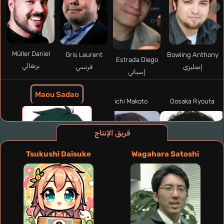
Müller Daniel
Gris Laurent
Bowling Anthony
Estrada Diego
برتغالي
فرنسي
إنجليزي
إسباني
Maou Sadao
Koichi Makoto
Oosaka Ryouta
فريق الإنتاج
Tsukushi Daisuke
Wagahara Satoshi