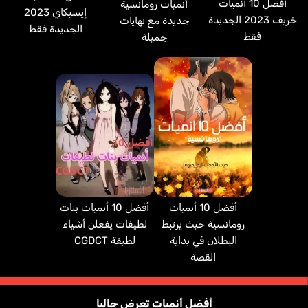
أفضل 10 أنميات
أنميات رومانسية
إيسيكاي 2023
خريف 2023 الجديدة
جديدة مع نهايات
الجديدة فقط
فقط
جميلة
أفضل 10 أنميات
أفضل 10 أنميات بنات
رومانسية حيث يرتبط
لطيفات يفعلن أشياء
البطلان في بداية
لطيفة CGDCT
القصة
أفضل أنميات تعرض حاليا