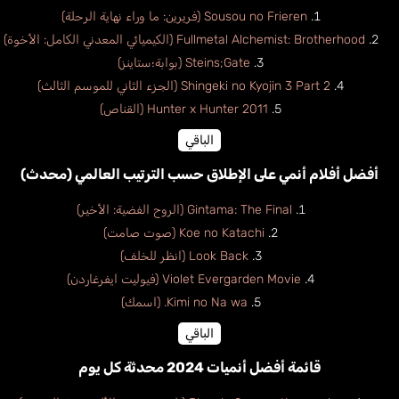
Sousou no Frieren (فريرين: ما وراء نهاية الرحلة)
Fullmetal Alchemist: Brotherhood (الكيميائي المعدني الكامل: الأخوة)
Steins;Gate (بوابة؛ستاينز)
Shingeki no Kyojin 3 Part 2 (الجزء الثاني للموسم الثالث)
Hunter x Hunter 2011 (القناص)
الباقي
أفضل أفلام أنمي على الإطلاق حسب الترتيب العالمي (محدث)
Gintama: The Final (الروح الفضية: الأخير)
Koe no Katachi (صوت صامت)
Look Back (انظر للخلف)
Violet Evergarden Movie (فيوليت ايفرغاردن)
Kimi no Na wa. (اسمك)
الباقي
قائمة أفضل أنميات 2024 محدثة كل يوم