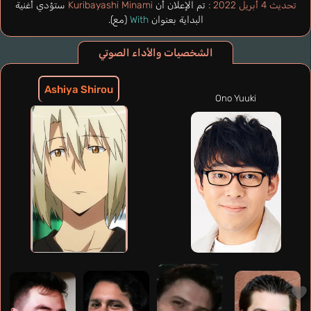
تحديث 4 أبريل 2022 :
تم الإعلان أن
Kuribayashi Minami
ستؤدي أغنية
البداية بعنوان
With
(مع).
الشخصيات والأداء الصوتي
Ashiya Shirou
Ono Yuuki