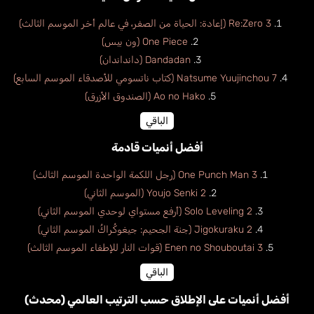
Re:Zero 3 (إعادة: الحياة من الصفر، في عالم أخر الموسم الثالث)
One Piece (ون بيس)
Dandadan (دانداندان)
Natsume Yuujinchou 7 (كتاب ناتسومي للأصدقاء الموسم السابع)
Ao no Hako (الصندوق الأزرق)
الباقي
أفضل أنميات قادمة
One Punch Man 3 (رجل اللكمة الواحدة الموسم الثالث)
Youjo Senki 2 (الموسم الثاني)
Solo Leveling 2 (أرفع مستواي لوحدي الموسم الثاني)
Jigokuraku 2 (جنة الجحيم: جيغوكُراكُ الموسم الثاني)
Enen no Shouboutai 3 (قوات النار للإطفاء الموسم الثالث)
الباقي
أفضل أنميات على الإطلاق حسب الترتيب العالمي (محدث)