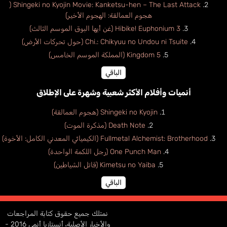
Shingeki no Kyojin Movie: Kanketsu-hen – The Last Attack (
هجوم العمالقة: الهجوم الأخير)
Hibike! Euphonium 3 (غن أيها البوق الموسم الثالث)
Chi.: Chikyuu no Undou ni Tsuite (حول تحركات الأرض)
Kingdom 5 (المملكة الموسم الخامس)
الباقي
أنميات وأفلام الأكثر شعبية وشهرة على الإطلاق
Shingeki no Kyojin (هجوم العمالقة)
Death Note (مذكرة الموت)
Fullmetal Alchemist: Brotherhood (الكيميائي المعدني الكامل: الأخوة)
One Punch Man (رجل اللكمة الواحدة)
Kimetsu no Yaiba (قاتل الشياطين)
الباقي
نمتلك جميع حقوق كتابة المراجعات
والأخبار الأصلية، أنستازيا أنمي 2016 -