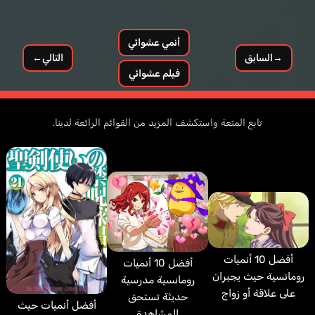
أنمي عشوائي
→
السابق
التالي
←
فيلم عشوائي
تابع المتعة واستكشف المزيد من القوائم الرائعة لدينا.
أفضل 10 أنميات
أفضل 10 أنميات
رومانسية حيث يجبران
رومانسية مدرسية
على علاقة أو زواج
حديثة تستحق
أفضل أنميات حيث
المشاهدة