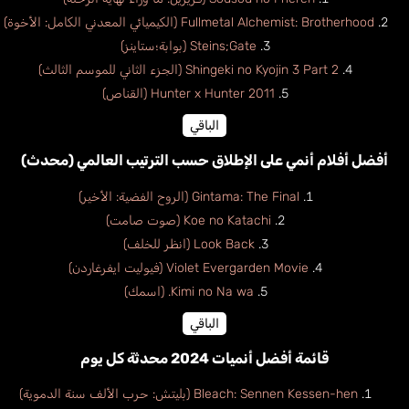
Fullmetal Alchemist: Brotherhood (الكيميائي المعدني الكامل: الأخوة)
Steins;Gate (بوابة؛ستاينز)
Shingeki no Kyojin 3 Part 2 (الجزء الثاني للموسم الثالث)
Hunter x Hunter 2011 (القناص)
الباقي
أفضل أفلام أنمي على الإطلاق حسب الترتيب العالمي (محدث)
Gintama: The Final (الروح الفضية: الأخير)
Koe no Katachi (صوت صامت)
Look Back (انظر للخلف)
Violet Evergarden Movie (فيوليت ايفرغاردن)
Kimi no Na wa. (اسمك)
الباقي
قائمة أفضل أنميات 2024 محدثة كل يوم
Bleach: Sennen Kessen-hen (بليتش: حرب الألف سنة الدموية)