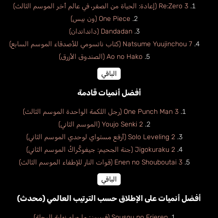
Re:Zero 3 (إعادة: الحياة من الصفر، في عالم أخر الموسم الثالث)
One Piece (ون بيس)
Dandadan (دانداندان)
Natsume Yuujinchou 7 (كتاب ناتسومي للأصدقاء الموسم السابع)
Ao no Hako (الصندوق الأزرق)
الباقي
أفضل أنميات قادمة
One Punch Man 3 (رجل اللكمة الواحدة الموسم الثالث)
Youjo Senki 2 (الموسم الثاني)
Solo Leveling 2 (أرفع مستواي لوحدي الموسم الثاني)
Jigokuraku 2 (جنة الجحيم: جيغوكُراكُ الموسم الثاني)
Enen no Shouboutai 3 (قوات النار للإطفاء الموسم الثالث)
الباقي
أفضل أنميات على الإطلاق حسب الترتيب العالمي (محدث)
Sousou no Frieren (فريرين: ما وراء نهاية الرحلة)