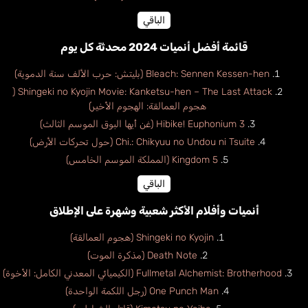
الباقي
قائمة أفضل أنميات 2024 محدثة كل يوم
Bleach: Sennen Kessen-hen (بليتش: حرب الألف سنة الدموية)
Shingeki no Kyojin Movie: Kanketsu-hen – The Last Attack (
هجوم العمالقة: الهجوم الأخير)
Hibike! Euphonium 3 (غن أيها البوق الموسم الثالث)
Chi.: Chikyuu no Undou ni Tsuite (حول تحركات الأرض)
Kingdom 5 (المملكة الموسم الخامس)
الباقي
أنميات وأفلام الأكثر شعبية وشهرة على الإطلاق
Shingeki no Kyojin (هجوم العمالقة)
Death Note (مذكرة الموت)
Fullmetal Alchemist: Brotherhood (الكيميائي المعدني الكامل: الأخوة)
One Punch Man (رجل اللكمة الواحدة)