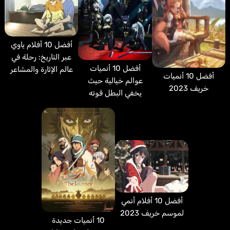
أفضل 10 أفلام ياوي
عبر التاريخ: رحلة في
أفضل 10 أنميات
عالم الإثارة والمشاعر
أفضل 10 أنميات
عوالم خيالية حيث
خريف 2023
يخفي البطل قوته
أفضل 10 أفلام أنمي
لموسم خريف 2023
10 أنميات جديدة