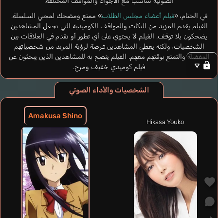
الصوتية تتناسب مع الأجواء والمواقف المختلفة.
في الختام، «
فيلم أعضاء مجلس الطلاب
» ممتع ومضحك لمحبي السلسلة.
الفيلم يقدم المزيد من النكات والمواقف الكوميدية التي تجعل المشاهدين
يضحكون بلا توقف. الفيلم لا يحتوي على أي تطور أو تقدم في العلاقات بين
الشخصيات، ولكنه يعطي المشاهدين فرصة لرؤية المزيد من شخصياتهم
المفضلة والتمتع بوقتهم معهم. الفيلم ينصح به للمشاهدين الذين يبحثون عن
فيلم كوميدي خفيف ومرح.
الشخصيات والأداء الصوتي
Amakusa Shino
Hikasa Youko