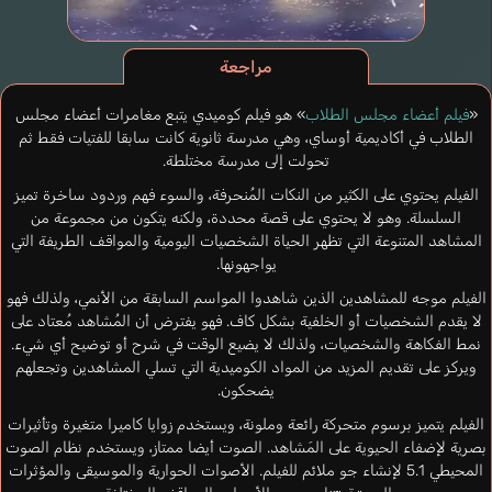
مراجعة
«
فيلم أعضاء مجلس الطلاب
» هو فيلم كوميدي يتبع مغامرات أعضاء مجلس
الطلاب في أكاديمية أوساي، وهي مدرسة ثانوية كانت سابقا للفتيات فقط ثم
تحولت إلى مدرسة مختلطة.
الفيلم يحتوي على الكثير من النكات المُنحرفة، والسوء فهم وردود ساخرة تميز
السلسلة. وهو لا يحتوي على قصة محددة، ولكنه يتكون من مجموعة من
المشاهد المتنوعة التي تظهر الحياة الشخصيات اليومية والمواقف الطريفة التي
يواجهونها.
الفيلم موجه للمشاهدين الذين شاهدوا المواسم السابقة من الأنمي، ولذلك فهو
لا يقدم الشخصيات أو الخلفية بشكل كاف. فهو يفترض أن المُشاهد مُعتاد على
نمط الفكاهة والشخصيات، ولذلك لا يضيع الوقت في شرح أو توضيح أي شيء.
ويركز على تقديم المزيد من المواد الكوميدية التي تسلي المشاهدين وتجعلهم
يضحكون.
الفيلم يتميز برسوم متحركة رائعة وملونة، ويستخدم زوايا كاميرا متغيرة وتأثيرات
بصرية لإضفاء الحيوية على المَشاهد. الصوت أيضا ممتاز، ويستخدم نظام الصوت
المحيطي 5.1 لإنشاء جو ملائم للفيلم. الأصوات الحوارية والموسيقى والمؤثرات