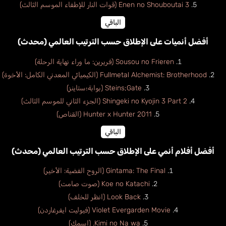
Enen no Shouboutai 3 (قوات النار للإطفاء الموسم الثالث)
الباقي
أفضل أنميات على الإطلاق حسب الترتيب العالمي (محدث)
Sousou no Frieren (فريرين: ما وراء نهاية الرحلة)
Fullmetal Alchemist: Brotherhood (الكيميائي المعدني الكامل: الأخوة)
Steins;Gate (بوابة؛ستاينز)
Shingeki no Kyojin 3 Part 2 (الجزء الثاني للموسم الثالث)
Hunter x Hunter 2011 (القناص)
الباقي
أفضل أفلام أنمي على الإطلاق حسب الترتيب العالمي (محدث)
Gintama: The Final (الروح الفضية: الأخير)
Koe no Katachi (صوت صامت)
Look Back (انظر للخلف)
Violet Evergarden Movie (فيوليت ايفرغاردن)
Kimi no Na wa. (اسمك)