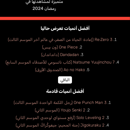
متميزة لمشاهدتها في
رمضان 2024
أفضل أنميات تعرض حاليا
Re:Zero 3 (إعادة: الحياة من الصفر، في عالم أخر الموسم الثالث)
One Piece (ون بيس)
Dandadan (دانداندان)
Natsume Yuujinchou 7 (كتاب ناتسومي للأصدقاء الموسم السابع)
Ao no Hako (الصندوق الأزرق)
الباقي
أفضل أنميات قادمة
One Punch Man 3 (رجل اللكمة الواحدة الموسم الثالث)
Youjo Senki 2 (الموسم الثاني)
Solo Leveling 2 (أرفع مستواي لوحدي الموسم الثاني)
Jigokuraku 2 (جنة الجحيم: جيغوكُراكُ الموسم الثاني)