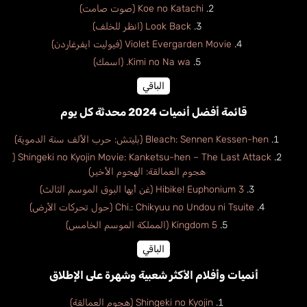
Koe no Katachi (صوت صامت)
Look Back (انظر للخلف)
Violet Evergarden Movie (فيوليت ايفرغاردن)
Kimi no Na wa. (اسمك)
الباقي
قائمة أفضل أنميات 2024 محدثة كل يوم
Bleach: Sennen Kessen-hen (بليتش: حرب الألف سنة الدموية)
Shingeki no Kyojin Movie: Kanketsu-hen – The Last Attack (
هجوم العمالقة: الهجوم الأخير)
Hibike! Euphonium 3 (غن أيها البوق الموسم الثالث)
Chi.: Chikyuu no Undou ni Tsuite (حول تحركات الأرض)
Kingdom 5 (المملكة الموسم الخامس)
الباقي
أنميات وأفلام الأكثر شعبية وشهرة على الإطلاق
Shingeki no Kyojin (هجوم العمالقة)