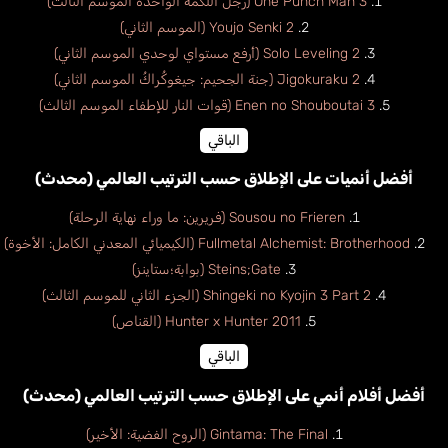
One Punch Man 3 (رجل اللكمة الواحدة الموسم الثالث)
Youjo Senki 2 (الموسم الثاني)
Solo Leveling 2 (أرفع مستواي لوحدي الموسم الثاني)
Jigokuraku 2 (جنة الجحيم: جيغوكُراكُ الموسم الثاني)
Enen no Shouboutai 3 (قوات النار للإطفاء الموسم الثالث)
الباقي
أفضل أنميات على الإطلاق حسب الترتيب العالمي (محدث)
Sousou no Frieren (فريرين: ما وراء نهاية الرحلة)
Fullmetal Alchemist: Brotherhood (الكيميائي المعدني الكامل: الأخوة)
Steins;Gate (بوابة؛ستاينز)
Shingeki no Kyojin 3 Part 2 (الجزء الثاني للموسم الثالث)
Hunter x Hunter 2011 (القناص)
الباقي
أفضل أفلام أنمي على الإطلاق حسب الترتيب العالمي (محدث)
Gintama: The Final (الروح الفضية: الأخير)