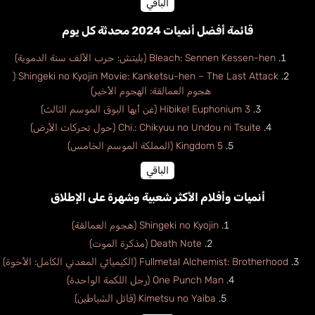
الباقي
قائمة أفضل أنميات 2024 محدثة كل يوم
Bleach: Sennen Kessen-hen (بليتش: حرب الألف سنة الدموية)
Shingeki no Kyojin Movie: Kanketsu-hen – The Last Attack (
هجوم العمالقة: الهجوم الأخير)
Hibike! Euphonium 3 (غن أيها البوق الموسم الثالث)
Chi.: Chikyuu no Undou ni Tsuite (حول تحركات الأرض)
Kingdom 5 (المملكة الموسم الخامس)
الباقي
أنميات وأفلام الأكثر شعبية وشهرة على الإطلاق
Shingeki no Kyojin (هجوم العمالقة)
Death Note (مذكرة الموت)
Fullmetal Alchemist: Brotherhood (الكيميائي المعدني الكامل: الأخوة)
One Punch Man (رجل اللكمة الواحدة)
Kimetsu no Yaiba (قاتل الشياطين)