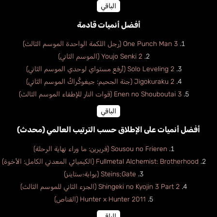
الباقي
أفضل أنميات قادمة
One Punch Man 3 (رجل اللكمة الواحدة الموسم الثالث)
Youjo Senki 2 (الموسم الثاني)
Solo Leveling 2 (أرفع مستواي لوحدي الموسم الثاني)
Jigokuraku 2 (جنة الجحيم: جيغوكُراكُ الموسم الثاني)
Enen no Shouboutai 3 (قوات النار للإطفاء الموسم الثالث)
الباقي
أفضل أنميات على الإطلاق حسب الترتيب العالمي (محدث)
Sousou no Frieren (فريرين: ما وراء نهاية الرحلة)
Fullmetal Alchemist: Brotherhood (الكيميائي المعدني الكامل: الأخوة)
Steins;Gate (بوابة؛ستاينز)
Shingeki no Kyojin 3 Part 2 (الجزء الثاني للموسم الثالث)
Hunter x Hunter 2011 (القناص)
الباقي