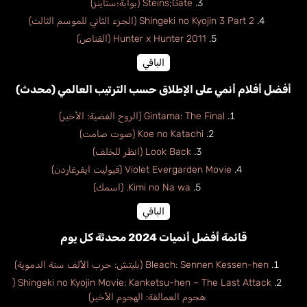
Steins;Gate (بوابة؛ستاينز)
Shingeki no Kyojin 3 Part 2 (الجزء الثاني للموسم الثالث)
Hunter x Hunter 2011 (القناص)
الباقي
أفضل أفلام أنمي على الإطلاق حسب الترتيب العالمي (محدث)
Gintama: The Final (الروح الفضية: الأخير)
Koe no Katachi (صوت صامت)
Look Back (انظر للخلف)
Violet Evergarden Movie (فيوليت ايفرغاردن)
Kimi no Na wa. (اسمك)
الباقي
قائمة أفضل أنميات 2024 محدثة كل يوم
Bleach: Sennen Kessen-hen (بليتش: حرب الألف سنة الدموية)
Shingeki no Kyojin Movie: Kanketsu-hen – The Last Attack (
هجوم العمالقة: الهجوم الأخير)