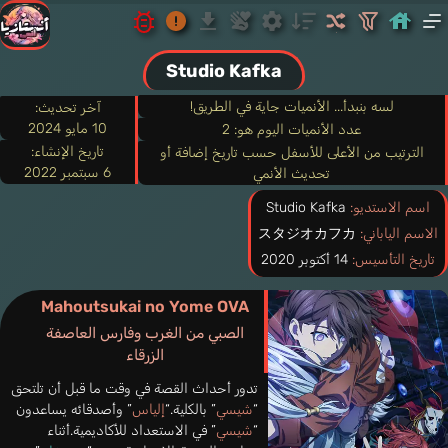
Studio Kafka
لسه بنبدأ... الأنميات جاية في الطريق!
آخر تحديث:
10 مايو 2024
عدد الأنميات اليوم هو: 2
تاريخ الإنشاء:
الترتيب من الأعلى للأسفل حسب تاريخ إضافة أو
6 سبتمبر 2022
تحديث الأنمي
اسم الاستديو:
Studio Kafka
الاسم الياباني:
スタジオカフカ
تاريخ التأسيس:
14 أكتوبر 2020
Mahoutsukai no Yome OVA
الصبي من الغرب وفارس العاصفة
الزرقاء
تدور أحداث القصة في وقت ما قبل أن تلتحق
“
شيسي
” بالكلية.“
إلياس
” وأصدقائه يساعدون
“
شيسي
” في الاستعداد للأكاديمية.أثناء