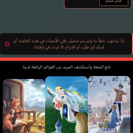
خيال مُبتكر
إذا واجهت خطأ ما ولم يتم تحميل باقي الأنميات في هذه القائمة، أو
لديك أي طلب أو اقتراح، لا تتردد في إبلاغنا.
تابع المتعة واستكشف المزيد من القوائم الرائعة لدينا.