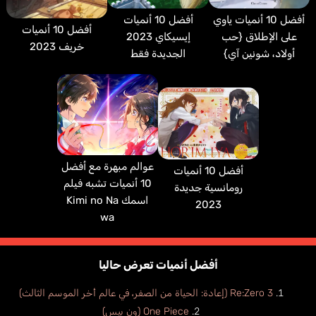
أفضل 10 أنميات
أفضل 10 أنميات ياوي
أفضل 10 أنميات
إيسيكاي 2023
على الإطلاق {حب
خريف 2023
الجديدة فقط
أولاد، شونين آي}
عوالم مبهرة مع أفضل
أفضل 10 أنميات
10 أنميات تشبه فيلم
رومانسية جديدة
اسمك Kimi no Na
2023
wa
أفضل أنميات تعرض حاليا
Re:Zero 3 (إعادة: الحياة من الصفر، في عالم أخر الموسم الثالث)
One Piece (ون بيس)