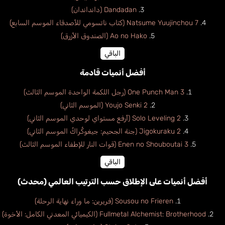
Dandadan (دانداندان)
Natsume Yuujinchou 7 (كتاب ناتسومي للأصدقاء الموسم السابع)
Ao no Hako (الصندوق الأزرق)
الباقي
أفضل أنميات قادمة
One Punch Man 3 (رجل اللكمة الواحدة الموسم الثالث)
Youjo Senki 2 (الموسم الثاني)
Solo Leveling 2 (أرفع مستواي لوحدي الموسم الثاني)
Jigokuraku 2 (جنة الجحيم: جيغوكُراكُ الموسم الثاني)
Enen no Shouboutai 3 (قوات النار للإطفاء الموسم الثالث)
الباقي
أفضل أنميات على الإطلاق حسب الترتيب العالمي (محدث)
Sousou no Frieren (فريرين: ما وراء نهاية الرحلة)
Fullmetal Alchemist: Brotherhood (الكيميائي المعدني الكامل: الأخوة)