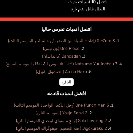
أفضل 10 أنميات حيث
البطل قاتل بدم بارد
أفضل أنميات تعرض حاليا
Re:Zero 3 (إعادة: الحياة من الصفر، في عالم أخر الموسم الثالث)
One Piece (ون بيس)
Dandadan (دانداندان)
Natsume Yuujinchou 7 (كتاب ناتسومي للأصدقاء الموسم السابع)
Ao no Hako (الصندوق الأزرق)
الباقي
أفضل أنميات قادمة
One Punch Man 3 (رجل اللكمة الواحدة الموسم الثالث)
Youjo Senki 2 (الموسم الثاني)
Solo Leveling 2 (أرفع مستواي لوحدي الموسم الثاني)
Jigokuraku 2 (جنة الجحيم: جيغوكُراكُ الموسم الثاني)