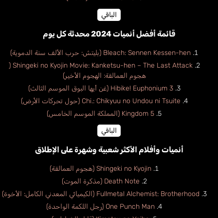
الباقي
قائمة أفضل أنميات 2024 محدثة كل يوم
Bleach: Sennen Kessen-hen (بليتش: حرب الألف سنة الدموية)
Shingeki no Kyojin Movie: Kanketsu-hen – The Last Attack (
هجوم العمالقة: الهجوم الأخير)
Hibike! Euphonium 3 (غن أيها البوق الموسم الثالث)
Chi.: Chikyuu no Undou ni Tsuite (حول تحركات الأرض)
Kingdom 5 (المملكة الموسم الخامس)
الباقي
أنميات وأفلام الأكثر شعبية وشهرة على الإطلاق
Shingeki no Kyojin (هجوم العمالقة)
Death Note (مذكرة الموت)
Fullmetal Alchemist: Brotherhood (الكيميائي المعدني الكامل: الأخوة)
One Punch Man (رجل اللكمة الواحدة)