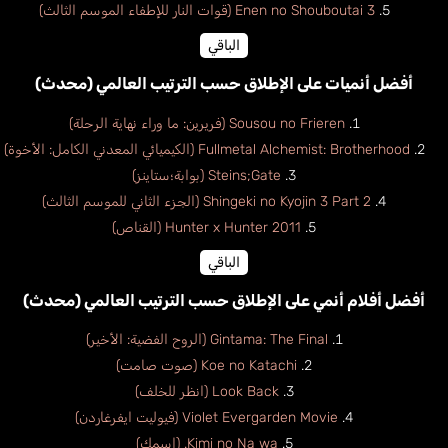
Enen no Shouboutai 3 (قوات النار للإطفاء الموسم الثالث)
الباقي
أفضل أنميات على الإطلاق حسب الترتيب العالمي (محدث)
Sousou no Frieren (فريرين: ما وراء نهاية الرحلة)
Fullmetal Alchemist: Brotherhood (الكيميائي المعدني الكامل: الأخوة)
Steins;Gate (بوابة؛ستاينز)
Shingeki no Kyojin 3 Part 2 (الجزء الثاني للموسم الثالث)
Hunter x Hunter 2011 (القناص)
الباقي
أفضل أفلام أنمي على الإطلاق حسب الترتيب العالمي (محدث)
Gintama: The Final (الروح الفضية: الأخير)
Koe no Katachi (صوت صامت)
Look Back (انظر للخلف)
Violet Evergarden Movie (فيوليت ايفرغاردن)
Kimi no Na wa. (اسمك)