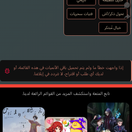
تحول ذكر/أنثى
فتيات سحريات
خيال مُبتكر
إذا واجهت خطأ ما ولم يتم تحميل باقي الأنميات في هذه القائمة، أو
لديك أي طلب أو اقتراح، لا تتردد في إبلاغنا.
تابع المتعة واستكشف المزيد من القوائم الرائعة لدينا.