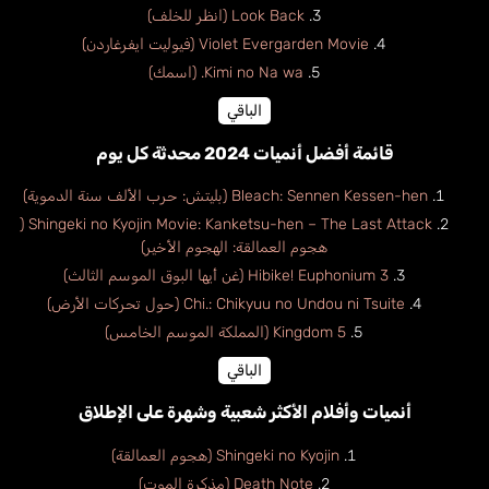
Look Back (انظر للخلف)
Violet Evergarden Movie (فيوليت ايفرغاردن)
Kimi no Na wa. (اسمك)
الباقي
قائمة أفضل أنميات 2024 محدثة كل يوم
Bleach: Sennen Kessen-hen (بليتش: حرب الألف سنة الدموية)
Shingeki no Kyojin Movie: Kanketsu-hen – The Last Attack (
هجوم العمالقة: الهجوم الأخير)
Hibike! Euphonium 3 (غن أيها البوق الموسم الثالث)
Chi.: Chikyuu no Undou ni Tsuite (حول تحركات الأرض)
Kingdom 5 (المملكة الموسم الخامس)
الباقي
أنميات وأفلام الأكثر شعبية وشهرة على الإطلاق
Shingeki no Kyojin (هجوم العمالقة)
Death Note (مذكرة الموت)