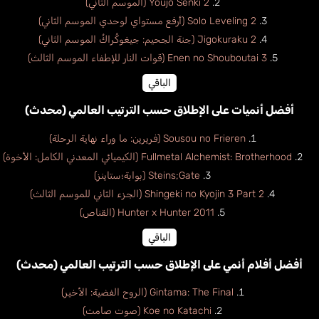
Youjo Senki 2 (الموسم الثاني)
Solo Leveling 2 (أرفع مستواي لوحدي الموسم الثاني)
Jigokuraku 2 (جنة الجحيم: جيغوكُراكُ الموسم الثاني)
Enen no Shouboutai 3 (قوات النار للإطفاء الموسم الثالث)
الباقي
أفضل أنميات على الإطلاق حسب الترتيب العالمي (محدث)
Sousou no Frieren (فريرين: ما وراء نهاية الرحلة)
Fullmetal Alchemist: Brotherhood (الكيميائي المعدني الكامل: الأخوة)
Steins;Gate (بوابة؛ستاينز)
Shingeki no Kyojin 3 Part 2 (الجزء الثاني للموسم الثالث)
Hunter x Hunter 2011 (القناص)
الباقي
أفضل أفلام أنمي على الإطلاق حسب الترتيب العالمي (محدث)
Gintama: The Final (الروح الفضية: الأخير)
Koe no Katachi (صوت صامت)