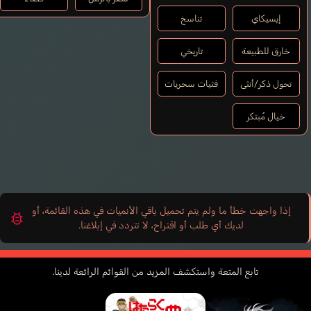
إيسيكاي
تناسخ
خارق للطبيعة
تاريخي
تحول ذكر/أنثى
فتيات سحريات
خيال مُبتكر
إذا واجهت خطأ ما ولم يتم تحميل باقي الأنميات في هذه القائمة، أو
لديك أي طلب أو اقتراح، لا تتردد في إبلاغنا.
تابع المتعة واستكشف المزيد من القوائم الرائعة لدينا.