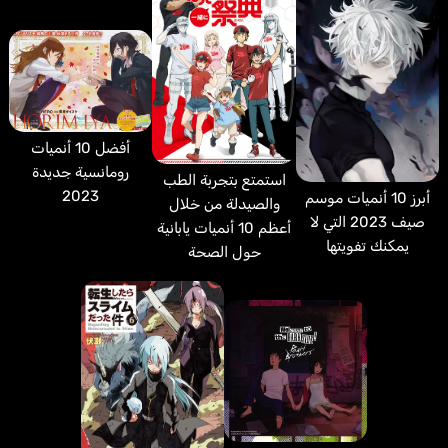
أفضل 10 أنميات
رومانسية جديدة
استمتع بتجربة الطب
2023
أبرز 10 أنميات موسم
والصيدلة من خلال
صيف 2023 التي لا
أعظم 10 أنميات يابانية
يمكنك تفويتها
حول الصحة