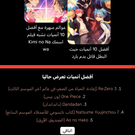
عوالم مبهرة مع أفضل
10 أنميات تشبه فيلم
اسمك Kimi no Na
أفضل 10 أنميات حيث
wa
البطل قاتل بدم بارد
أفضل أنميات تعرض حاليا
Re:Zero 3 (إعادة: الحياة من الصفر، في عالم أخر الموسم الثالث)
One Piece (ون بيس)
Dandadan (دانداندان)
Natsume Yuujinchou 7 (كتاب ناتسومي للأصدقاء الموسم السابع)
Ao no Hako (الصندوق الأزرق)
الباقي