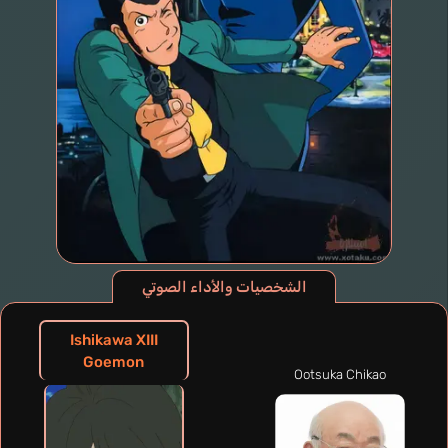
الشخصيات والأداء الصوتي
Ishikawa XIII
Goemon
Ootsuka Chikao