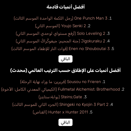
أفضل أنميات قادمة
One Punch Man 3 (رجل اللكمة الواحدة الموسم الثالث)
Youjo Senki 2 (الموسم الثاني)
Solo Leveling 2 (أرفع مستواي لوحدي الموسم الثاني)
Jigokuraku 2 (جنة الجحيم: جيغوكُراكُ الموسم الثاني)
Enen no Shouboutai 3 (قوات النار للإطفاء الموسم الثالث)
الباقي
أفضل أنميات على الإطلاق حسب الترتيب العالمي (محدث)
Sousou no Frieren (فريرين: ما وراء نهاية الرحلة)
Fullmetal Alchemist: Brotherhood (الكيميائي المعدني الكامل: الأخوة)
Steins;Gate (بوابة؛ستاينز)
Shingeki no Kyojin 3 Part 2 (الجزء الثاني للموسم الثالث)
Hunter x Hunter 2011 (القناص)
الباقي