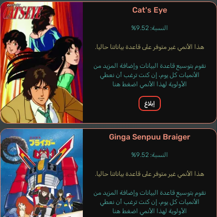
Cat's Eye
النسبة: 9.52%
هذا الأنمي غير متوفر على قاعدة بياناتنا حاليا.
نقوم بتوسيع قاعدة البيانات وإضافة المزيد من
Barney Jean
Baldini Rodolfo
Longo Germano
الأنميات كل يوم، إن كنت ترغب أن نعطي
فرنسي
إيطالي
إيطالي
الأولوية لهذا الأنمي اضغط هنا
Cap
إبلاغ
Arai Kazuo
Ginga Senpuu Braiger
النسبة: 9.52%
هذا الأنمي غير متوفر على قاعدة بياناتنا حاليا.
نقوم بتوسيع قاعدة البيانات وإضافة المزيد من
الأنميات كل يوم، إن كنت ترغب أن نعطي
الأولوية لهذا الأنمي اضغط هنا