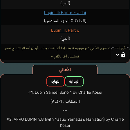
(أنمي)
Lupin III: Part 6 – Jidai
(الحلقة 0 للجزء السادس)
Lupin III: Part 6
(أنمي)
-أي إصدارات أخرى للأنمي غير موجودة هنا، إما أنها قصة جانبية أو أن أحداثها تندرج ضمن
تسلسل أخر للأنمي-
الأغاني
البداية
النهاية
#1: Lupin Sansei Sono 1 by Charlie Kosei
(الحلقات : 1-3, 9)
—-
#2: AFRO LUPIN ’68 (with Yasuo Yamada’s Narration) by Charlie
Kosei