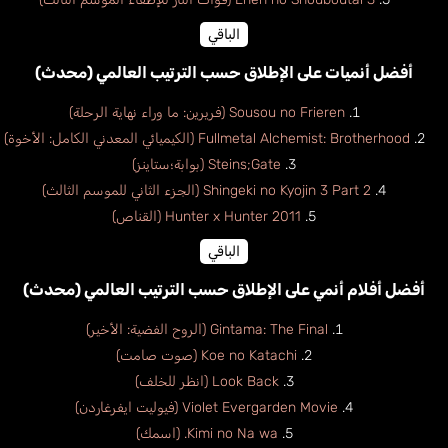
الباقي
أفضل أنميات على الإطلاق حسب الترتيب العالمي (محدث)
Sousou no Frieren (فريرين: ما وراء نهاية الرحلة)
Fullmetal Alchemist: Brotherhood (الكيميائي المعدني الكامل: الأخوة)
Steins;Gate (بوابة؛ستاينز)
Shingeki no Kyojin 3 Part 2 (الجزء الثاني للموسم الثالث)
Hunter x Hunter 2011 (القناص)
الباقي
أفضل أفلام أنمي على الإطلاق حسب الترتيب العالمي (محدث)
Gintama: The Final (الروح الفضية: الأخير)
Koe no Katachi (صوت صامت)
Look Back (انظر للخلف)
Violet Evergarden Movie (فيوليت ايفرغاردن)
Kimi no Na wa. (اسمك)