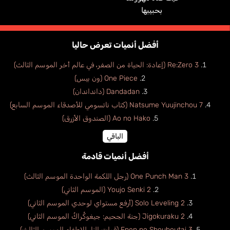
بحبيبها
أفضل أنميات تعرض حاليا
Re:Zero 3 (إعادة: الحياة من الصفر، في عالم أخر الموسم الثالث)
One Piece (ون بيس)
Dandadan (دانداندان)
Natsume Yuujinchou 7 (كتاب ناتسومي للأصدقاء الموسم السابع)
Ao no Hako (الصندوق الأزرق)
الباقي
أفضل أنميات قادمة
One Punch Man 3 (رجل اللكمة الواحدة الموسم الثالث)
Youjo Senki 2 (الموسم الثاني)
Solo Leveling 2 (أرفع مستواي لوحدي الموسم الثاني)
Jigokuraku 2 (جنة الجحيم: جيغوكُراكُ الموسم الثاني)
Enen no Shouboutai 3 (قوات النار للإطفاء الموسم الثالث)