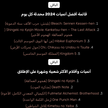
الباقي
قائمة أفضل أنميات 2024 محدثة كل يوم
Bleach: Sennen Kessen-hen (بليتش: حرب الألف سنة الدموية)
Shingeki no Kyojin Movie: Kanketsu-hen – The Last Attack (
هجوم العمالقة: الهجوم الأخير)
Hibike! Euphonium 3 (غن أيها البوق الموسم الثالث)
Chi.: Chikyuu no Undou ni Tsuite (حول تحركات الأرض)
Kingdom 5 (المملكة الموسم الخامس)
الباقي
أنميات وأفلام الأكثر شعبية وشهرة على الإطلاق
Shingeki no Kyojin (هجوم العمالقة)
Death Note (مذكرة الموت)
Fullmetal Alchemist: Brotherhood (الكيميائي المعدني الكامل: الأخوة)
One Punch Man (رجل اللكمة الواحدة)
Kimetsu no Yaiba (قاتل الشياطين)