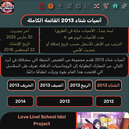
أنميات شتاء 2013 القائمة الكاملة
لسه بنبدأ... الأنميات جاية في الطريق!
آخر تحديث:
30 مارس 2025
عدد الأنميات اليوم هو: 4
تاريخ الإنشاء:
الترتيب من الأعلى للأسفل حسب تاريخ إضافة أو
22 أغسطس 2018
تحديث الأنمي
أنميات شتاء 2013 تقدم مجموعة من القصص الشيقة التي ستدفئك في أبرد
الليالي. من المعارك البطولية إلى الرومانسيات الدافئة، تعرف على السلاسل
التي افتتحت هذا العام بقوة وتركت انطباعًا دائمًا.
الشتاء 2013
الربيع 2013
الصيف 2013
الخريف 2013
2014
2013
2012
Love Live! School Idol
Project