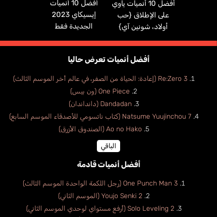
أفضل 10 أنميات
أفضل 10 أنميات ياوي
إيسيكاي 2023
على الإطلاق {حب
الجديدة فقط
أولاد، شونين آي}
أفضل أنميات تعرض حاليا
Re:Zero 3 (إعادة: الحياة من الصفر، في عالم أخر الموسم الثالث)
One Piece (ون بيس)
Dandadan (دانداندان)
Natsume Yuujinchou 7 (كتاب ناتسومي للأصدقاء الموسم السابع)
Ao no Hako (الصندوق الأزرق)
الباقي
أفضل أنميات قادمة
One Punch Man 3 (رجل اللكمة الواحدة الموسم الثالث)
Youjo Senki 2 (الموسم الثاني)
Solo Leveling 2 (أرفع مستواي لوحدي الموسم الثاني)