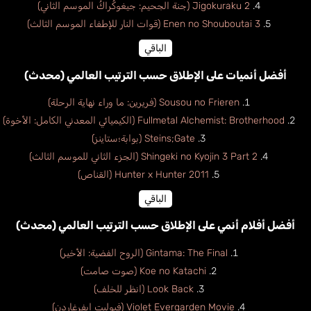
Jigokuraku 2 (جنة الجحيم: جيغوكُراكُ الموسم الثاني)
Enen no Shouboutai 3 (قوات النار للإطفاء الموسم الثالث)
الباقي
أفضل أنميات على الإطلاق حسب الترتيب العالمي (محدث)
Sousou no Frieren (فريرين: ما وراء نهاية الرحلة)
Fullmetal Alchemist: Brotherhood (الكيميائي المعدني الكامل: الأخوة)
Steins;Gate (بوابة؛ستاينز)
Shingeki no Kyojin 3 Part 2 (الجزء الثاني للموسم الثالث)
Hunter x Hunter 2011 (القناص)
الباقي
أفضل أفلام أنمي على الإطلاق حسب الترتيب العالمي (محدث)
Gintama: The Final (الروح الفضية: الأخير)
Koe no Katachi (صوت صامت)
Look Back (انظر للخلف)
Violet Evergarden Movie (فيوليت ايفرغاردن)