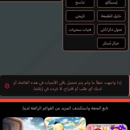
إيسيكاي
تناسخ
خارق للطبيعة
تاريخي
تحول ذكر/أنثى
فتيات سحريات
خيال مُبتكر
إذا واجهت خطأ ما ولم يتم تحميل باقي الأنميات في هذه القائمة، أو
لديك أي طلب أو اقتراح، لا تتردد في إبلاغنا.
تابع المتعة واستكشف المزيد من القوائم الرائعة لدينا.