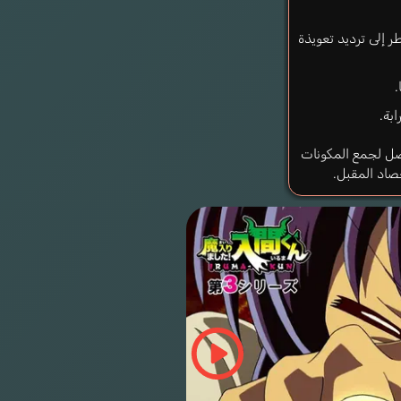
 إلى ترديد تعويذة
.
ابة.
فصل لجمع المكونات
صاد المقبل.