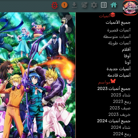
أنميات
جميع الأنميات
أنميات قصيرة
أنميات متوسطة
أنميات طويلة
أفلام
أوفا
أونا
أنميات جديدة
أنميات قادمة
مواسم
جميع أنميات 2023
شتاء 2023
ربيع 2023
صيف 2023
خريف 2023
جميع أنميات 2024
شتاء 2024
ربيع 2024