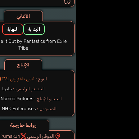
الأغاني
البداية
النهاية
ide It Out by Fantastics from Exile
Tribe
الإنتاج
النوع :
أنمي تلفزيوني (TV)
المصدر الرئيسي :
مانجا
استديو الإنتاج :
 Namco Pictures
المنتجون :
NHK, NHK Enterprises
روابط خارجية
الموقع الرسمي
irumakun