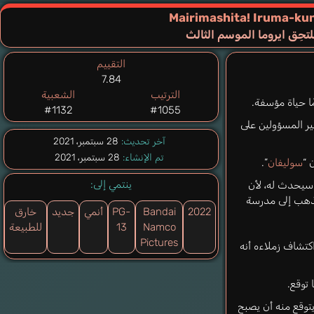
Mairimashita! Iruma-ku
تحِق ايروما الموسم الثالث
التقييم
7.84
الترتيب
الشعبية
ًا حياة مؤسفة.
#1132
#1055
ر المسؤولين على
آخر تحديث:
28 سبتمبر، 2021
تم الإنشاء:
28 سبتمبر، 2021
 “
سوليفان
”.
ينتمي إلى:
 سيحدث له، لأن
 يذهب إلى مدرسة
2022
Bandai
PG-
أنمي
جديد
خارق
Namco
13
للطبيعة
Pictures
 اكتشاف زملاءه أنه
 توقع.
توقع منه أن يصبح