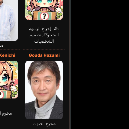
قائد إخراج الرسوم
المتحركة, تصميم
الشخصيات
من
Kenichi
Gouda Hozumi
مخرج ا
مخرج الصوت