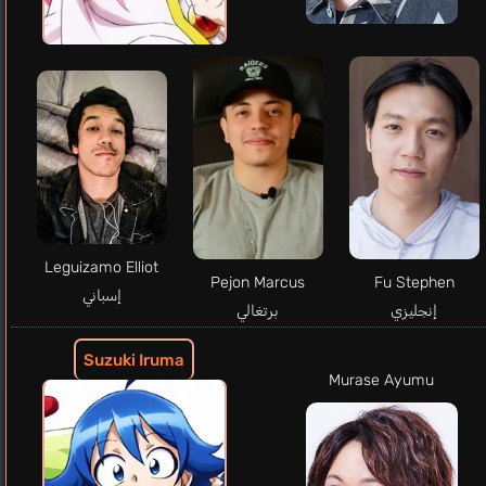
Leguizamo Elliot
Pejon Marcus
Fu Stephen
إسباني
إنجليزي
برتغالي
Suzuki Iruma
Murase Ayumu