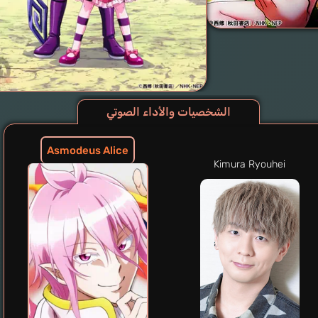
الشخصيات والأداء الصوتي
Asmodeus Alice
Kimura Ryouhei