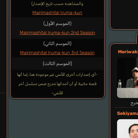
والمشاهدة حسب تاريخ الإصدار)
Mairimashita! Iruma-kun
(الموسم الأول)
Mairimashita! Iruma-kun 2nd Season
(الموسم الثاني)
Moriwak
Mairimashita! Iruma-kun 3rd Season
(الموسم الثالث)
-أي إصدارات أخرى للأنمي غير موجودة هنا، إما أنها
قصة جانبية أو أن أحداثها تندرج ضمن تسلسل أخر
للأنمي-
خرج
Sekiyama