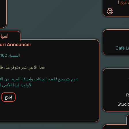
أنميات ت
uri Announcer
Cafe L
النسبة: 100%
هذا الأنمي غير متوفر على قاعد
نقوم بتوسيع قاعدة البيانات وإضافة المزيد من ا
الأولوية لهذا الأنمي
R
إبلاغ