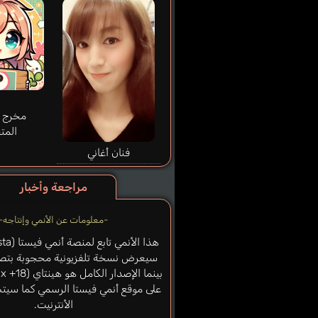
مخرج ا
المت
فنان أغاني
مراجعة وأخبار
-معلومات عن الأنمي وإنتاجه-
سيعرض نسخة تلفزيونية محجوبة بتص
على موقع أنمي فيستا الرسمي كما سيتم
الأنترنيت.