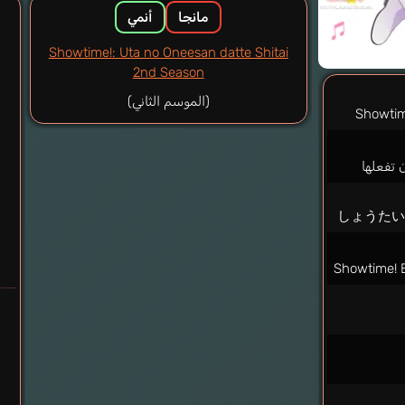
مانجا
أنمي
Showtime!: Uta no Oneesan datte Shitai
2nd Season
(الموسم الثاني)
Showtim
 تفعلها
しょうた
Showtime! E