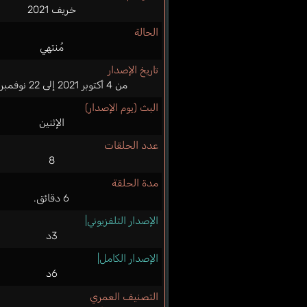
خريف 2021
الحالة
مُنتهي
تاريخ الإصدار
من 4 أكتوبر 2021 إلى 22 نوفمبر 2021
البث (يوم الإصدار)
الإثنين
عدد الحلقات
8
مدة الحلقة
6 دقائق.
الإصدار التلفزيوني|
3د
الإصدار الكامل|
6د
التصنيف العمري