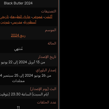
Black Butler 2024
التصنيفات
أكشن
،
غموض
،
خارق للطبيعة
،
تاريخي
أسطورية
،
مدرسي
،
شونين
الموسم
ربيع 2024
الحالة
مُنتهي
تاريخ الإصدار
من 13 أبريل 2024 إلى 22 يونيو 2024
إصدار البلوراي
مجلدات
البث (يوم الإصدار)
أيام السبت| الساعة 23:30 (بتوقيت اليابان)
عدد الحلقات
11