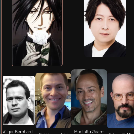
Völger Bernhard
Montalto Jean-