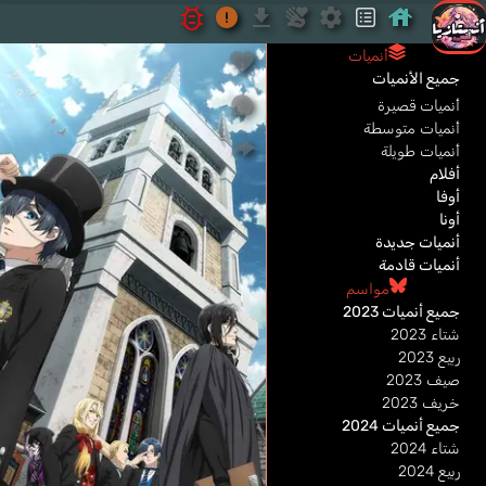
أنميات
جميع الأنميات
أنميات قصيرة
أنميات متوسطة
أنميات طويلة
أفلام
أوفا
أونا
أنميات جديدة
أنميات قادمة
مواسم
جميع أنميات 2023
شتاء 2023
ربيع 2023
صيف 2023
خريف 2023
جميع أنميات 2024
شتاء 2024
ربيع 2024