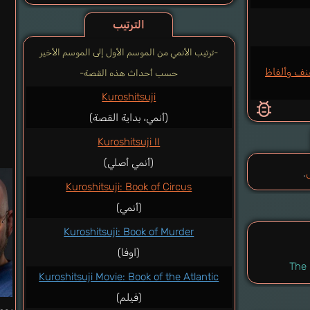
الترتيب
-ترتيب الأنمي من الموسم الأول إلى الموسم الأخير
من عنف وألفاظ
حسب أحداث هذه القصة-
Kuroshitsuji
(أنمي، بداية القصة)
Kuroshitsuji II
(أنمي أصلي)
.
Kuroshitsuji: Book of Circus
(أنمي)
Kuroshitsuji: Book of Murder
(اوفا)
The 
Kuroshitsuji Movie: Book of the Atlantic
(فيلم)