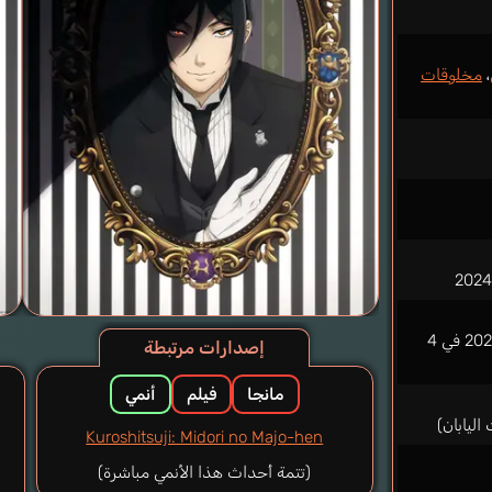
،
مخلوقات
من 26 يونيو 2024 إلى 25 سبتمبر 2024 في 4
إصدارات مرتبطة
مانجا
فيلم
أنمي
Kuroshitsuji: Midori no Majo-hen
(تتمة أحداث هذا الأنمي مباشرة)