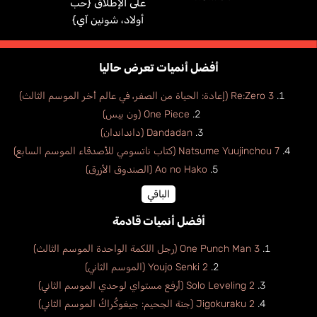
على الإطلاق {حب
أولاد، شونين آي}
أفضل أنميات تعرض حاليا
Re:Zero 3 (إعادة: الحياة من الصفر، في عالم أخر الموسم الثالث)
One Piece (ون بيس)
Dandadan (دانداندان)
Natsume Yuujinchou 7 (كتاب ناتسومي للأصدقاء الموسم السابع)
Ao no Hako (الصندوق الأزرق)
الباقي
أفضل أنميات قادمة
One Punch Man 3 (رجل اللكمة الواحدة الموسم الثالث)
Youjo Senki 2 (الموسم الثاني)
Solo Leveling 2 (أرفع مستواي لوحدي الموسم الثاني)
Jigokuraku 2 (جنة الجحيم: جيغوكُراكُ الموسم الثاني)