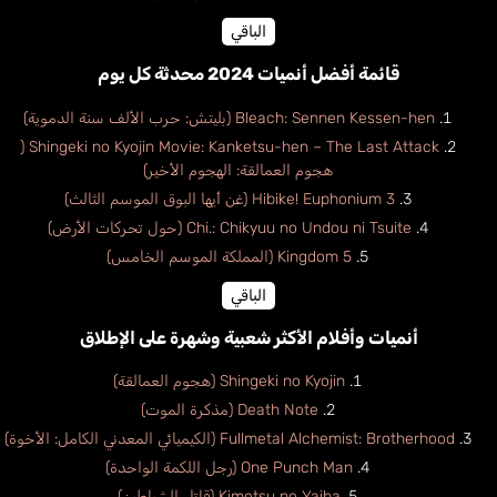
الباقي
قائمة أفضل أنميات 2024 محدثة كل يوم
Bleach: Sennen Kessen-hen (بليتش: حرب الألف سنة الدموية)
Shingeki no Kyojin Movie: Kanketsu-hen – The Last Attack (
هجوم العمالقة: الهجوم الأخير)
Hibike! Euphonium 3 (غن أيها البوق الموسم الثالث)
Chi.: Chikyuu no Undou ni Tsuite (حول تحركات الأرض)
Kingdom 5 (المملكة الموسم الخامس)
الباقي
أنميات وأفلام الأكثر شعبية وشهرة على الإطلاق
Shingeki no Kyojin (هجوم العمالقة)
Death Note (مذكرة الموت)
Fullmetal Alchemist: Brotherhood (الكيميائي المعدني الكامل: الأخوة)
One Punch Man (رجل اللكمة الواحدة)
Kimetsu no Yaiba (قاتل الشياطين)