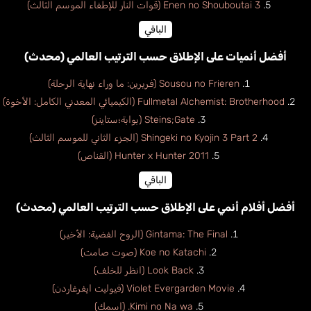
Enen no Shouboutai 3 (قوات النار للإطفاء الموسم الثالث)
الباقي
أفضل أنميات على الإطلاق حسب الترتيب العالمي (محدث)
Sousou no Frieren (فريرين: ما وراء نهاية الرحلة)
Fullmetal Alchemist: Brotherhood (الكيميائي المعدني الكامل: الأخوة)
Steins;Gate (بوابة؛ستاينز)
Shingeki no Kyojin 3 Part 2 (الجزء الثاني للموسم الثالث)
Hunter x Hunter 2011 (القناص)
الباقي
أفضل أفلام أنمي على الإطلاق حسب الترتيب العالمي (محدث)
Gintama: The Final (الروح الفضية: الأخير)
Koe no Katachi (صوت صامت)
Look Back (انظر للخلف)
Violet Evergarden Movie (فيوليت ايفرغاردن)
Kimi no Na wa. (اسمك)