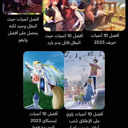
أفضل أنميات حيث
البطل وحيد لكنه
يحصل على أفضل
أفضل 10 أنميات
أفضل 10 أنميات حيث
وايفو
خريف 2023
البطل قاتل بدم بارد
أفضل 10 أنميات
أفضل 10 أنميات ياوي
إيسيكاي 2023
على الإطلاق {حب
الجديدة فقط
أولاد، شونين آي}