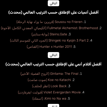
الباقي
أفضل أنميات على الإطلاق حسب الترتيب العالمي (محدث)
Sousou no Frieren (فريرين: ما وراء نهاية الرحلة)
Fullmetal Alchemist: Brotherhood (الكيميائي المعدني الكامل: الأخوة)
Steins;Gate (بوابة؛ستاينز)
Shingeki no Kyojin 3 Part 2 (الجزء الثاني للموسم الثالث)
Hunter x Hunter 2011 (القناص)
الباقي
أفضل أفلام أنمي على الإطلاق حسب الترتيب العالمي (محدث)
Gintama: The Final (الروح الفضية: الأخير)
Koe no Katachi (صوت صامت)
Look Back (انظر للخلف)
Violet Evergarden Movie (فيوليت ايفرغاردن)
Kimi no Na wa. (اسمك)
الباقي