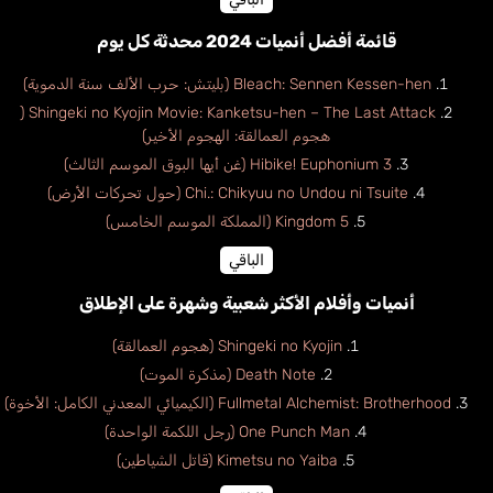
قائمة أفضل أنميات 2024 محدثة كل يوم
Bleach: Sennen Kessen-hen (بليتش: حرب الألف سنة الدموية)
Shingeki no Kyojin Movie: Kanketsu-hen – The Last Attack (
هجوم العمالقة: الهجوم الأخير)
Hibike! Euphonium 3 (غن أيها البوق الموسم الثالث)
Chi.: Chikyuu no Undou ni Tsuite (حول تحركات الأرض)
Kingdom 5 (المملكة الموسم الخامس)
الباقي
أنميات وأفلام الأكثر شعبية وشهرة على الإطلاق
Shingeki no Kyojin (هجوم العمالقة)
Death Note (مذكرة الموت)
Fullmetal Alchemist: Brotherhood (الكيميائي المعدني الكامل: الأخوة)
One Punch Man (رجل اللكمة الواحدة)
Kimetsu no Yaiba (قاتل الشياطين)