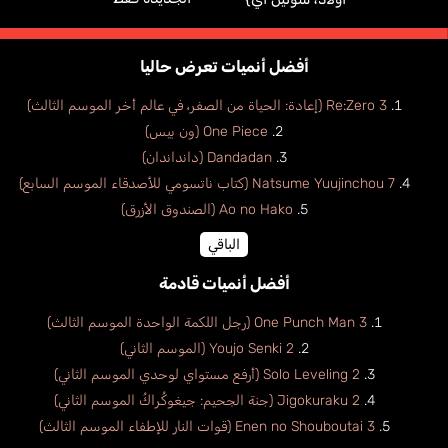
أفضل أنميات تعرض حاليا
Re:Zero 3 (إعادة: الحياة من الصفر، في عالم أخر الموسم الثالث)
One Piece (ون بيس)
Dandadan (دانداندان)
Natsume Yuujinchou 7 (كتاب ناتسومي للأصدقاء الموسم السابع)
Ao no Hako (الصندوق الأزرق)
الباقي
أفضل أنميات قادمة
One Punch Man 3 (رجل اللكمة الواحدة الموسم الثالث)
Youjo Senki 2 (الموسم الثاني)
Solo Leveling 2 (أرفع مستواي لوحدي الموسم الثاني)
Jigokuraku 2 (جنة الجحيم: جيغوكُراكُ الموسم الثاني)
Enen no Shouboutai 3 (قوات النار للإطفاء الموسم الثالث)