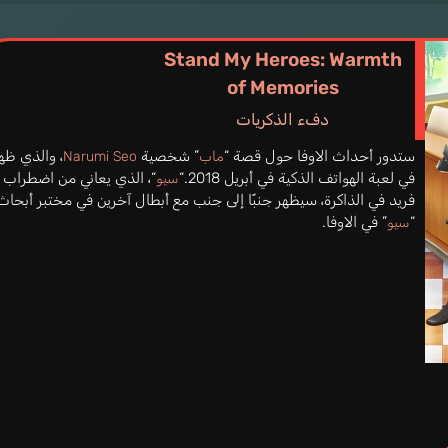
Stand My Heroes: Warmth
of Memories
دفء الذكريات
ستدور أحداث الاوفا حول قصة “
” شخصية
، والذي ظه
ماب
Narumi Seo
في لعبة الهواتف الذكية في أبريل 2018.“
“، الذي يعاني من اضطراب
سيو
فريد في الذاكرة، سيظهر جنبًا إلى جنب مع أبطال آخرين في مختبر أبحاث
“
” في الاوفا.
سيو