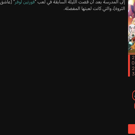
إلى المدرسة بعد أن قضت الليلة السابقة في لعب “
فورتين لوفر
” (عاشق
الثروة)، والتي كانت لعبتها المفضلة.
202