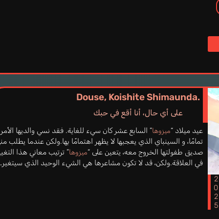
Douse, Koishite Shimaunda.
على أي حال، أنا أقع في حبك
عيد ميلاد “
” السابع عشر كان سيء للغاية. فقد نسي والديها الأمر
ميزوها
تمامًا، و السينباي الذي يعجبها لا يظهر اهتمامًا بها.ولكن عندما يطلب منه
صديق طفولتها الخروج معه، يتعين على “
” ترتيب معاني هذا التغيي
ميزوها
في العلاقة.ولكن، قد لا تكون مشاعرها هي الشيء الوحيد الذي سيتغير…
202