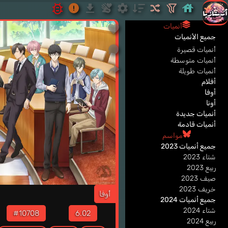
أنميات
جميع الأنميات
أنميات قصيرة
أنميات متوسطة
أنميات طويلة
أفلام
أوفا
أونا
أنميات جديدة
أنميات قادمة
مواسم
جميع أنميات 2023
شتاء 2023
ربيع 2023
صيف 2023
خريف 2023
أوفا
جميع أنميات 2024
شتاء 2024
#10708
6.02
ربيع 2024