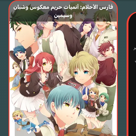
فارس الأحلام: أنميات حريم معكوس وشبان
وسيمين
ر