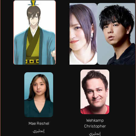
Wehkamp
Mae Reshel
Christopher
إنجليزي
إنجليزي