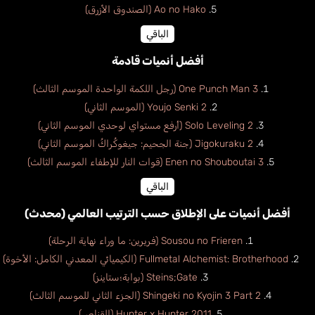
Ao no Hako (الصندوق الأزرق)
الباقي
أفضل أنميات قادمة
One Punch Man 3 (رجل اللكمة الواحدة الموسم الثالث)
Youjo Senki 2 (الموسم الثاني)
Solo Leveling 2 (أرفع مستواي لوحدي الموسم الثاني)
Jigokuraku 2 (جنة الجحيم: جيغوكُراكُ الموسم الثاني)
Enen no Shouboutai 3 (قوات النار للإطفاء الموسم الثالث)
الباقي
أفضل أنميات على الإطلاق حسب الترتيب العالمي (محدث)
Sousou no Frieren (فريرين: ما وراء نهاية الرحلة)
Fullmetal Alchemist: Brotherhood (الكيميائي المعدني الكامل: الأخوة)
Steins;Gate (بوابة؛ستاينز)
Shingeki no Kyojin 3 Part 2 (الجزء الثاني للموسم الثالث)
Hunter x Hunter 2011 (القناص)