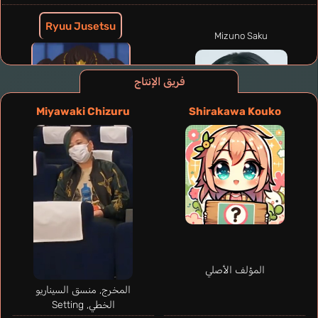
Ryuu Jusetsu
Mizuno Saku
فريق الإنتاج
Miyawaki Chizuru
Shirakawa Kouko
المؤلف الأصلي
المخرج, منسق السيناريو
الخطي, Setting