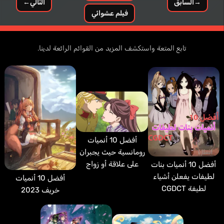
→
السابق
التالي
←
فيلم عشوائي
تابع المتعة واستكشف المزيد من القوائم الرائعة لدينا.
أفضل 10 أنميات
رومانسية حيث يجبران
على علاقة أو زواج
أفضل 10 أنميات بنات
لطيفات يفعلن أشياء
أفضل 10 أنميات
لطيفة CGDCT
خريف 2023