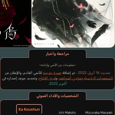
مراجعة وأخبار
-معلومات عن الأنمي وإنتاجه-
تحديث 14 أبريل 2022 :
تم إضافة
صورة جديدة
للأنمي القادم، والإعلان عن
الشخصيات الرئيسية ومؤديي أصواتهم
، و
فريق الإنتاج
، وتحديد موعد إصداره في
أكتوبر 2022
.
الشخصيات والأداء الصوتي
Ka Koushun
Koichi Makoto
Mizunaka Masaaki