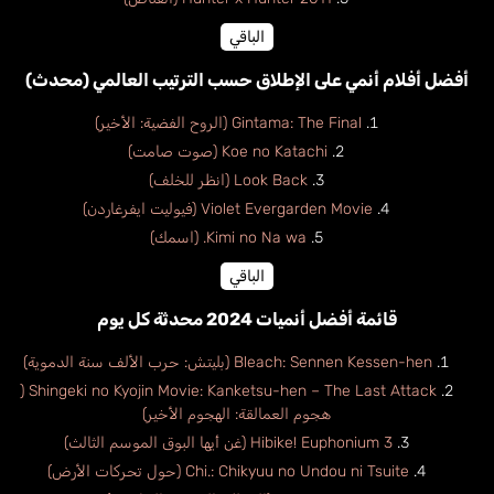
الباقي
أفضل أفلام أنمي على الإطلاق حسب الترتيب العالمي (محدث)
Gintama: The Final (الروح الفضية: الأخير)
Koe no Katachi (صوت صامت)
Look Back (انظر للخلف)
Violet Evergarden Movie (فيوليت ايفرغاردن)
Kimi no Na wa. (اسمك)
الباقي
قائمة أفضل أنميات 2024 محدثة كل يوم
Bleach: Sennen Kessen-hen (بليتش: حرب الألف سنة الدموية)
Shingeki no Kyojin Movie: Kanketsu-hen – The Last Attack (
هجوم العمالقة: الهجوم الأخير)
Hibike! Euphonium 3 (غن أيها البوق الموسم الثالث)
Chi.: Chikyuu no Undou ni Tsuite (حول تحركات الأرض)