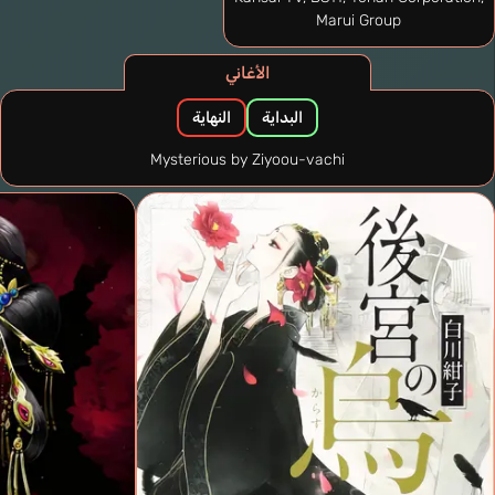
Marui Group
الأغاني
البداية
النهاية
Mysterious by Ziyoou-vachi