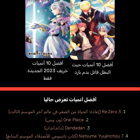
أفضل 10 أنميات
أفضل 10 أنميات حيث
خريف 2023 الجديدة
البطل قاتل بدم بارد
فقط
أفضل أنميات تعرض حاليا
Re:Zero 3 (إعادة: الحياة من الصفر، في عالم أخر الموسم الثالث)
One Piece (ون بيس)
Dandadan (دانداندان)
Natsume Yuujinchou 7 (كتاب ناتسومي للأصدقاء الموسم السابع)