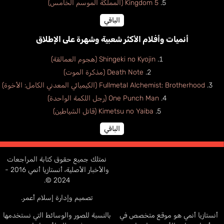
Kingdom 5 (المملكة الموسم الخامس)
الباقي
أنميات وأفلام الأكثر شعبية وشهرة على الإطلاق
Shingeki no Kyojin (هجوم العمالقة)
Death Note (مذكرة الموت)
Fullmetal Alchemist: Brotherhood (الكيميائي المعدني الكامل: الأخوة)
One Punch Man (رجل اللكمة الواحدة)
Kimetsu no Yaiba (قاتل الشياطين)
الباقي
نمتلك جميع حقوق كتابة المراجعات
والأخبار الأصلية، أنستازيا أنمي 2016 -
2024 ©.
تصميم وإدارة إسلام أعمر.
أنستازيا أنمي هو موقع متخصص في
بالنسبة للصور والوسائط التي نستخدمها